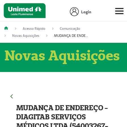
Login
Acesso Rápido
Comunicação
Novas Aquisições
MUDANÇA DE ENDEREÇO - DIAGITAB SERVIÇOS MÉDICOS LTDA (54003267-5)
Novas Aquisições
MUDANÇA DE ENDEREÇO -
DIAGITAB SERVIÇOS
MÉDICOS LTDA (54003267-