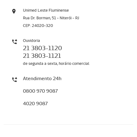
Unimed Leste Fluminense
Rua Dr. Borman, 51 - Niterói - RJ
CEP: 24020-320
Ouvidoria
21 3803-1120
21 3803-1121
de segunda a sexta, horário comercial
Atendimento 24h
0800 970 9087
4020 9087