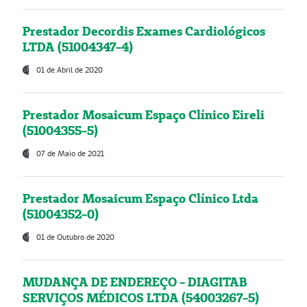
Prestador Decordis Exames Cardiológicos
LTDA (51004347-4)
01 de Abril de 2020
Prestador Mosaicum Espaço Clínico Eireli
(51004355-5)
07 de Maio de 2021
Prestador Mosaicum Espaço Clínico Ltda
(51004352-0)
01 de Outubro de 2020
MUDANÇA DE ENDEREÇO - DIAGITAB
SERVIÇOS MÉDICOS LTDA (54003267-5)