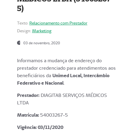
5)
Texto:
Relacionamento com Prestador
Design:
Marketing
03 de novembro, 2020
Informamos a mudança de endereço do
prestador credenciado para atendimentos aos
beneficiários da
Unimed Local, Intercâmbio
Federativo e Nacional
.
Prestador:
DIAGITAB SERVIÇOS MÉDICOS
LTDA
Matrícula:
54003267-5
Vigência: 03
/11/2020