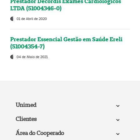
Prestador Decordis Exames Cardiológicos
LTDA (51004346-0)
01 de Abril de 2020
Prestador Essencial Gestão em Saúde Ereli
(51004354-7)
04 de Maio de 2021
Unimed
Clientes
Área do Cooperado