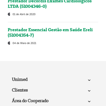
Prestador Decordis Exames Cardiológicos
LTDA (51004346-0)
01 de Abril de 2020
Prestador Essencial Gestão em Saúde Ereli
(51004354-7)
04 de Maio de 2021
Unimed
Clientes
Área do Cooperado