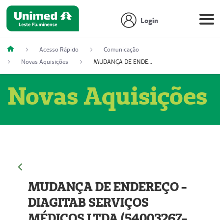
Login
Acesso Rápido
Comunicação
Novas Aquisições
MUDANÇA DE ENDEREÇO - DIAGITAB SERVIÇOS MÉDICOS LTDA (54003267-5)
Novas Aquisições
MUDANÇA DE ENDEREÇO -
DIAGITAB SERVIÇOS
MÉDICOS LTDA (54003267-