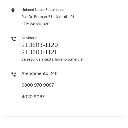
Unimed Leste Fluminense
Rua Dr. Borman, 51 - Niterói - RJ
CEP: 24020-320
Ouvidoria
21 3803-1120
21 3803-1121
de segunda a sexta, horário comercial
Atendimento 24h
0800 970 9087
4020 9087