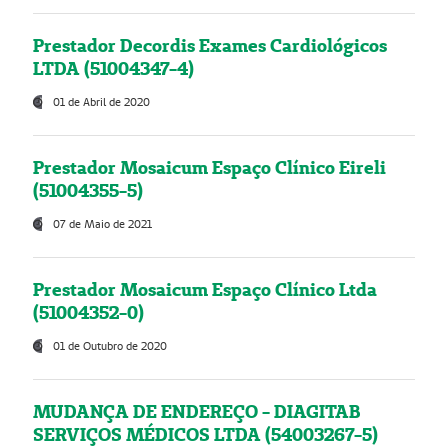
Prestador Decordis Exames Cardiológicos
LTDA (51004347-4)
01 de Abril de 2020
Prestador Mosaicum Espaço Clínico Eireli
(51004355-5)
07 de Maio de 2021
Prestador Mosaicum Espaço Clínico Ltda
(51004352-0)
01 de Outubro de 2020
MUDANÇA DE ENDEREÇO - DIAGITAB
SERVIÇOS MÉDICOS LTDA (54003267-5)