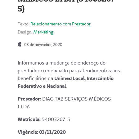
5)
Texto:
Relacionamento com Prestador
Design:
Marketing
03 de novembro, 2020
Informamos a mudança de endereço do
prestador credenciado para atendimentos aos
beneficiários da
Unimed Local, Intercâmbio
Federativo e Nacional
.
Prestador:
DIAGITAB SERVIÇOS MÉDICOS
LTDA
Matrícula:
54003267-5
Vigência: 03
/11/2020