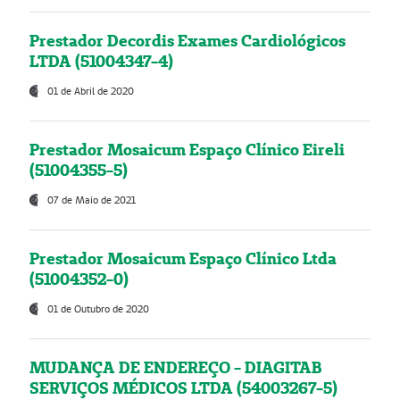
Prestador Decordis Exames Cardiológicos
LTDA (51004347-4)
01 de Abril de 2020
Prestador Mosaicum Espaço Clínico Eireli
(51004355-5)
07 de Maio de 2021
Prestador Mosaicum Espaço Clínico Ltda
(51004352-0)
01 de Outubro de 2020
MUDANÇA DE ENDEREÇO - DIAGITAB
SERVIÇOS MÉDICOS LTDA (54003267-5)