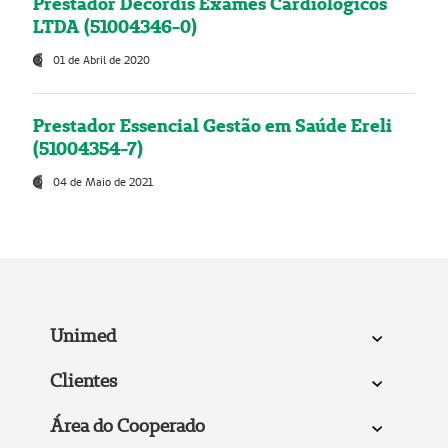
Prestador Decordis Exames Cardiológicos
LTDA (51004346-0)
01 de Abril de 2020
Prestador Essencial Gestão em Saúde Ereli
(51004354-7)
04 de Maio de 2021
Unimed
Clientes
Área do Cooperado