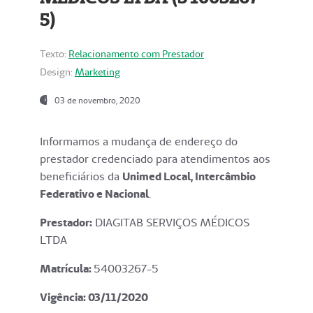
5)
Texto:
Relacionamento com Prestador
Design:
Marketing
03 de novembro, 2020
Informamos a mudança de endereço do
prestador credenciado para atendimentos aos
beneficiários da
Unimed Local, Intercâmbio
Federativo e Nacional
.
Prestador:
DIAGITAB SERVIÇOS MÉDICOS
LTDA
Matrícula:
54003267-5
Vigência: 03
/11/2020