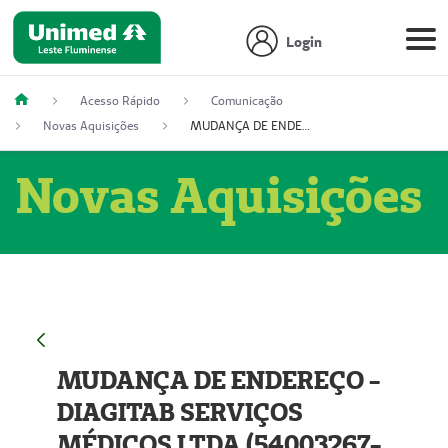
Login
Acesso Rápido
Comunicação
Novas Aquisições
MUDANÇA DE ENDEREÇO - DIAGITAB SERVIÇOS MÉDICOS LTDA (54003267-5)
Novas Aquisições
MUDANÇA DE ENDEREÇO -
DIAGITAB SERVIÇOS
MÉDICOS LTDA (54003267-