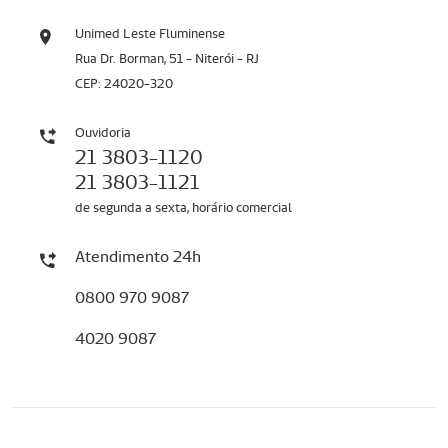
Unimed Leste Fluminense
Rua Dr. Borman, 51 - Niterói - RJ
CEP: 24020-320
Ouvidoria
21 3803-1120
21 3803-1121
de segunda a sexta, horário comercial
Atendimento 24h
0800 970 9087
4020 9087