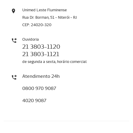
Unimed Leste Fluminense
Rua Dr. Borman, 51 - Niterói - RJ
CEP: 24020-320
Ouvidoria
21 3803-1120
21 3803-1121
de segunda a sexta, horário comercial
Atendimento 24h
0800 970 9087
4020 9087