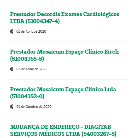
Prestador Decordis Exames Cardiológicos
LTDA (51004347-4)
01 de Abril de 2020
Prestador Mosaicum Espaço Clínico Eireli
(51004355-5)
07 de Maio de 2021
Prestador Mosaicum Espaço Clínico Ltda
(51004352-0)
01 de Outubro de 2020
MUDANÇA DE ENDEREÇO - DIAGITAB
SERVIÇOS MÉDICOS LTDA (54003267-5)