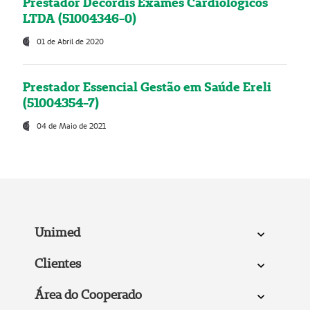
Prestador Decordis Exames Cardiológicos
LTDA (51004346-0)
01 de Abril de 2020
Prestador Essencial Gestão em Saúde Ereli
(51004354-7)
04 de Maio de 2021
Unimed
Clientes
Área do Cooperado