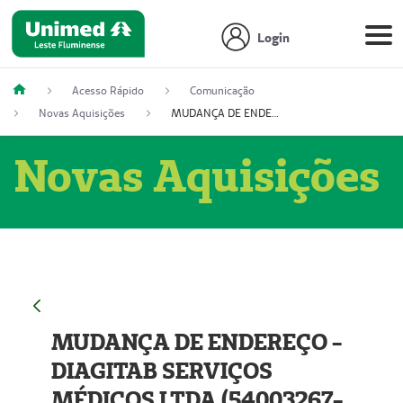
Login
Acesso Rápido
Comunicação
Novas Aquisições
MUDANÇA DE ENDEREÇO - DIAGITAB SERVIÇOS MÉDICOS LTDA (54003267-5)
Novas Aquisições
MUDANÇA DE ENDEREÇO -
DIAGITAB SERVIÇOS
MÉDICOS LTDA (54003267-