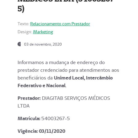
5)
Texto:
Relacionamento com Prestador
Design:
Marketing
03 de novembro, 2020
Informamos a mudança de endereço do
prestador credenciado para atendimentos aos
beneficiários da
Unimed Local, Intercâmbio
Federativo e Nacional
.
Prestador:
DIAGITAB SERVIÇOS MÉDICOS
LTDA
Matrícula:
54003267-5
Vigência: 03
/11/2020