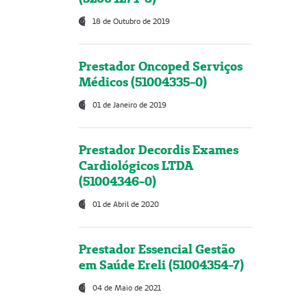
18 de Outubro de 2019
Prestador Oncoped Serviços
Médicos (51004335-0)
01 de Janeiro de 2019
Prestador Decordis Exames
Cardiológicos LTDA
(51004346-0)
01 de Abril de 2020
Prestador Essencial Gestão
em Saúde Ereli (51004354-7)
04 de Maio de 2021