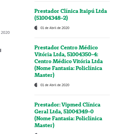
Prestador Clínica Itaipú Ltda
(51004348-2)
01 de Abril de 2020
, 2020
Prestador Centro Médico
d
Vitória Ltda, 51004350-4:
Centro Médico Vitória Ltda
(Nome Fantasia: Policlínica
Master)
01 de Abril de 2020
Prestador: Vipmed Clínica
Geral Ltda, 51004349-0
(Nome Fantasia: Policlínica
Master)