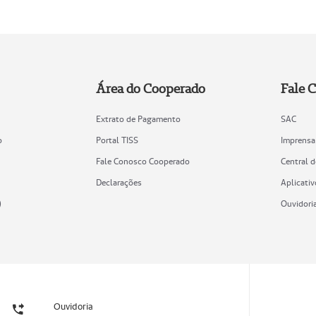
Área do Cooperado
Fale 
Extrato de Pagamento
SAC
o
Portal TISS
Imprensa
Fale Conosco Cooperado
Central 
Declarações
Aplicativ
)
Ouvidori
Ouvidoria