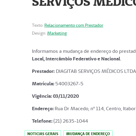
SERVIÇOS MÉDICO
Texto:
Relacionamento com Prestador
Design:
Marketing
Informamos a mudança de endereço do prestado
Local, Intercâmbio Federativo e Nacional
.
Prestador:
DIAGITAB SERVIÇOS MÉDICOS LTDA
Matrícula:
54003267-5
Vigência: 03
/11/2020
Endereço
:
Rua Dr Macedo, nº 114, Centro, Itabor
Telefone:
(21) 2635-1044
NOTICIAS GERAIS
MUDANÇA DE ENDEREÇO