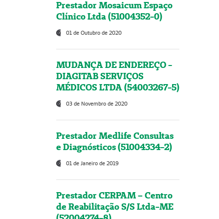
Prestador Mosaicum Espaço
Clínico Ltda (51004352-0)
01 de Outubro de 2020
MUDANÇA DE ENDEREÇO -
DIAGITAB SERVIÇOS
MÉDICOS LTDA (54003267-5)
03 de Novembro de 2020
Prestador Medlife Consultas
e Diagnósticos (51004334-2)
01 de Janeiro de 2019
Prestador CERPAM – Centro
de Reabilitação S/S Ltda-ME
(52004274-8)