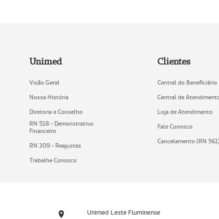
Unimed
Clientes
Visão Geral
Central do Beneficiário
Nossa História
Central de Atendiment
Diretoria e Conselho
Loja de Atendimento
RN 518 - Demonstrativo
Fale Conosco
Financeiro
Cancelamento (RN 561
RN 309 - Reajustes
Trabalhe Conosco
Unimed Leste Fluminense