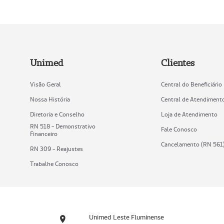
Unimed
Clientes
Visão Geral
Central do Beneficiário
Nossa História
Central de Atendiment
Diretoria e Conselho
Loja de Atendimento
RN 518 - Demonstrativo
Fale Conosco
Financeiro
Cancelamento (RN 561
RN 309 - Reajustes
Trabalhe Conosco
Unimed Leste Fluminense