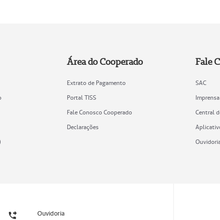
Área do Cooperado
Fale 
Extrato de Pagamento
SAC
o
Portal TISS
Imprensa
Fale Conosco Cooperado
Central 
Declarações
Aplicativ
)
Ouvidori
Ouvidoria