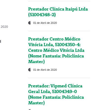
Prestador Clínica Itaipú Ltda
(51004348-2)
01 de Abril de 2020
, 2020
Prestador Centro Médico
d
Vitória Ltda, 51004350-4:
Centro Médico Vitória Ltda
(Nome Fantasia: Policlínica
Master)
01 de Abril de 2020
Prestador: Vipmed Clínica
Geral Ltda, 51004349-0
(Nome Fantasia: Policlínica
Master)