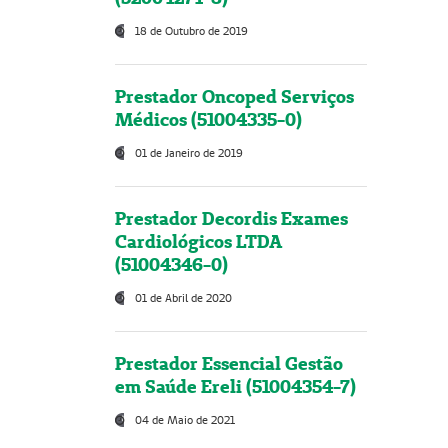
18 de Outubro de 2019
Prestador Oncoped Serviços
Médicos (51004335-0)
01 de Janeiro de 2019
Prestador Decordis Exames
Cardiológicos LTDA
(51004346-0)
01 de Abril de 2020
Prestador Essencial Gestão
em Saúde Ereli (51004354-7)
04 de Maio de 2021