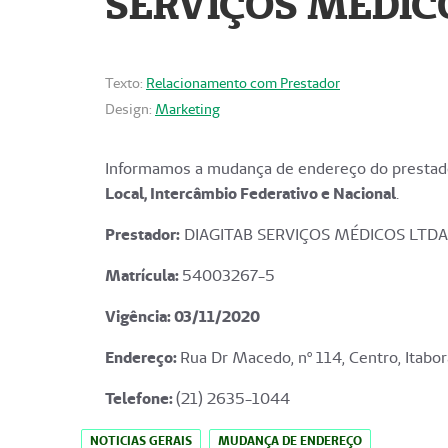
SERVIÇOS MÉDICO
Texto:
Relacionamento com Prestador
Design:
Marketing
Informamos a mudança de endereço do prestado
Local, Intercâmbio Federativo e Nacional
.
Prestador:
DIAGITAB SERVIÇOS MÉDICOS LTDA
Matrícula:
54003267-5
Vigência: 03
/11/2020
Endereço
:
Rua Dr Macedo, nº 114, Centro, Itabor
Telefone:
(21) 2635-1044
NOTICIAS GERAIS
MUDANÇA DE ENDEREÇO