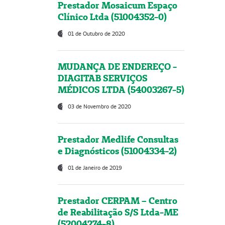
Prestador Mosaicum Espaço
Clínico Ltda (51004352-0)
01 de Outubro de 2020
MUDANÇA DE ENDEREÇO -
DIAGITAB SERVIÇOS
MÉDICOS LTDA (54003267-5)
03 de Novembro de 2020
Prestador Medlife Consultas
e Diagnósticos (51004334-2)
01 de Janeiro de 2019
Prestador CERPAM – Centro
de Reabilitação S/S Ltda-ME
(52004274-8)