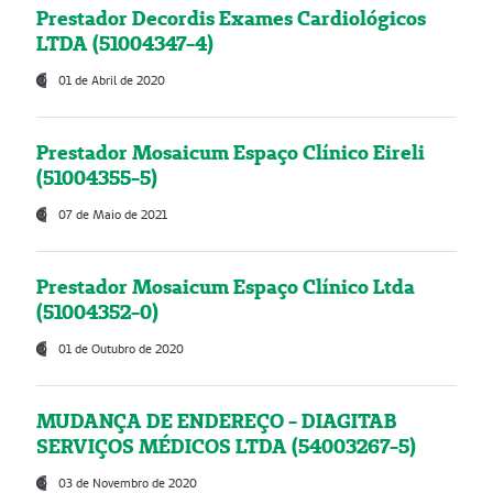
Prestador Decordis Exames Cardiológicos
LTDA (51004347-4)
01 de Abril de 2020
Prestador Mosaicum Espaço Clínico Eireli
(51004355-5)
07 de Maio de 2021
Prestador Mosaicum Espaço Clínico Ltda
(51004352-0)
01 de Outubro de 2020
MUDANÇA DE ENDEREÇO - DIAGITAB
SERVIÇOS MÉDICOS LTDA (54003267-5)
03 de Novembro de 2020