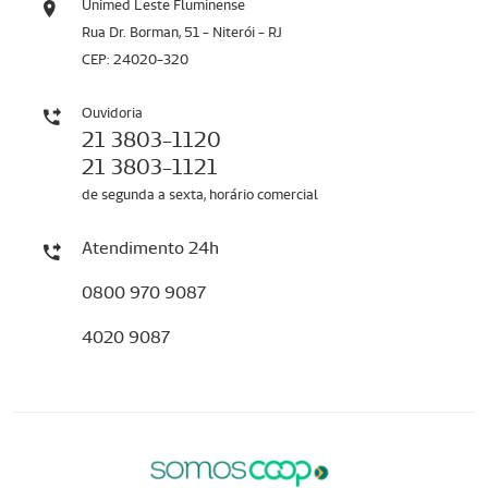
Unimed Leste Fluminense
Rua Dr. Borman, 51 - Niterói - RJ
CEP: 24020-320
Ouvidoria
21 3803-1120
21 3803-1121
de segunda a sexta, horário comercial
Atendimento 24h
0800 970 9087
4020 9087