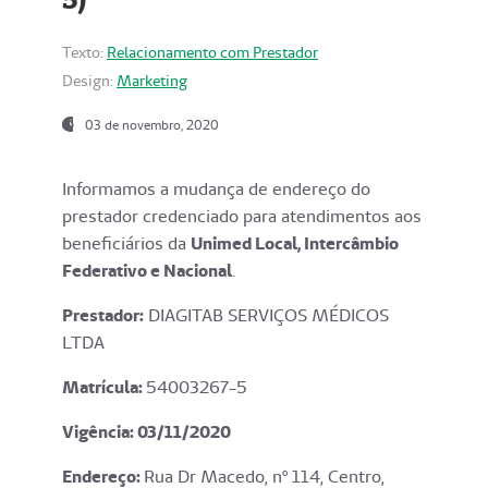
Texto:
Relacionamento com Prestador
Design:
Marketing
03 de novembro, 2020
Informamos a mudança de endereço do
prestador credenciado para atendimentos aos
beneficiários da
Unimed Local, Intercâmbio
Federativo e Nacional
.
Prestador:
DIAGITAB SERVIÇOS MÉDICOS
LTDA
Matrícula:
54003267-5
Vigência: 03
/11/2020
Endereço
:
Rua Dr Macedo, nº 114, Centro,