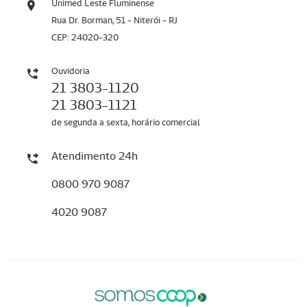
Unimed Leste Fluminense
Rua Dr. Borman, 51 - Niterói - RJ
CEP: 24020-320
Ouvidoria
21 3803-1120
21 3803-1121
de segunda a sexta, horário comercial
Atendimento 24h
0800 970 9087
4020 9087