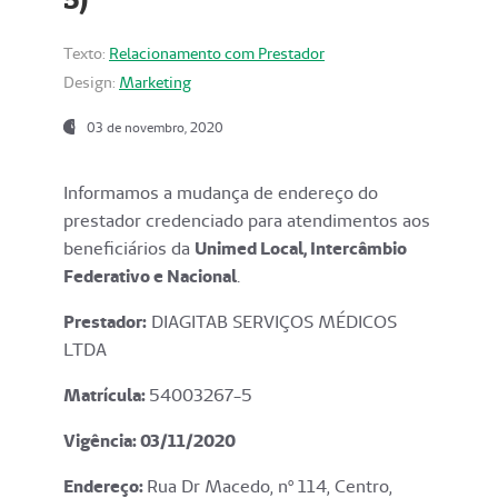
Texto:
Relacionamento com Prestador
Design:
Marketing
03 de novembro, 2020
Informamos a mudança de endereço do
prestador credenciado para atendimentos aos
beneficiários da
Unimed Local, Intercâmbio
Federativo e Nacional
.
Prestador:
DIAGITAB SERVIÇOS MÉDICOS
LTDA
Matrícula:
54003267-5
Vigência: 03
/11/2020
Endereço
:
Rua Dr Macedo, nº 114, Centro,