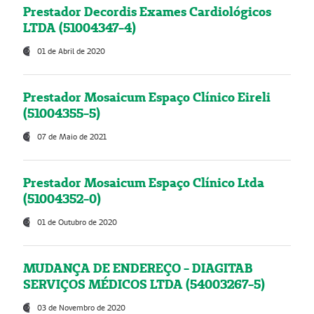
Prestador Decordis Exames Cardiológicos
LTDA (51004347-4)
01 de Abril de 2020
Prestador Mosaicum Espaço Clínico Eireli
(51004355-5)
07 de Maio de 2021
Prestador Mosaicum Espaço Clínico Ltda
(51004352-0)
01 de Outubro de 2020
MUDANÇA DE ENDEREÇO - DIAGITAB
SERVIÇOS MÉDICOS LTDA (54003267-5)
03 de Novembro de 2020