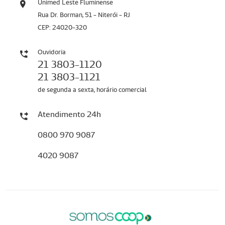
Unimed Leste Fluminense
Rua Dr. Borman, 51 - Niterói - RJ
CEP: 24020-320
Ouvidoria
21 3803-1120
21 3803-1121
de segunda a sexta, horário comercial
Atendimento 24h
0800 970 9087
4020 9087