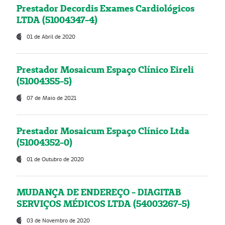
Prestador Decordis Exames Cardiológicos
LTDA (51004347-4)
01 de Abril de 2020
Prestador Mosaicum Espaço Clínico Eireli
(51004355-5)
07 de Maio de 2021
Prestador Mosaicum Espaço Clínico Ltda
(51004352-0)
01 de Outubro de 2020
MUDANÇA DE ENDEREÇO - DIAGITAB
SERVIÇOS MÉDICOS LTDA (54003267-5)
03 de Novembro de 2020