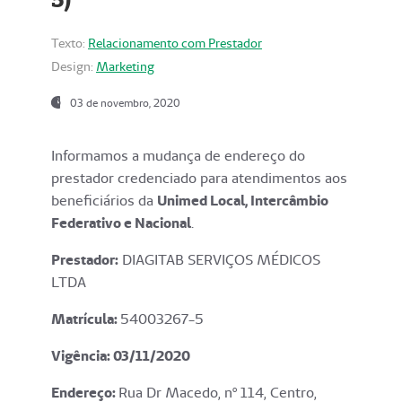
Texto:
Relacionamento com Prestador
Design:
Marketing
03 de novembro, 2020
Informamos a mudança de endereço do
prestador credenciado para atendimentos aos
beneficiários da
Unimed Local, Intercâmbio
Federativo e Nacional
.
Prestador:
DIAGITAB SERVIÇOS MÉDICOS
LTDA
Matrícula:
54003267-5
Vigência: 03
/11/2020
Endereço
:
Rua Dr Macedo, nº 114, Centro,