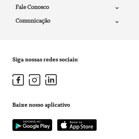
Fale Conosco
Comunicação
Siga nossas redes sociais:
Baixe nosso aplicativo