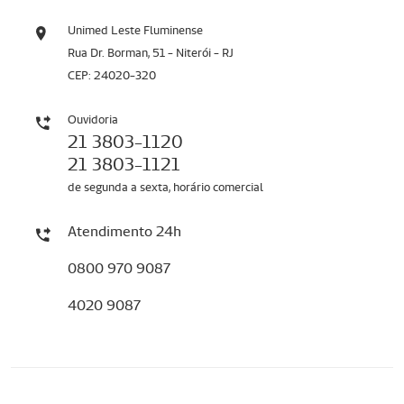
Unimed Leste Fluminense
Rua Dr. Borman, 51 - Niterói - RJ
CEP: 24020-320
Ouvidoria
21 3803-1120
21 3803-1121
de segunda a sexta, horário comercial
Atendimento 24h
0800 970 9087
4020 9087