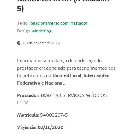
5)
Texto:
Relacionamento com Prestador
Design:
Marketing
03 de novembro, 2020
Informamos a mudança de endereço do
prestador credenciado para atendimentos aos
beneficiários da
Unimed Local, Intercâmbio
Federativo e Nacional
.
Prestador:
DIAGITAB SERVIÇOS MÉDICOS
LTDA
Matrícula:
54003267-5
Vigência: 03
/11/2020