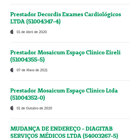
Prestador Decordis Exames Cardiológicos
LTDA (51004347-4)
01 de Abril de 2020
Prestador Mosaicum Espaço Clínico Eireli
(51004355-5)
07 de Maio de 2021
Prestador Mosaicum Espaço Clínico Ltda
(51004352-0)
01 de Outubro de 2020
MUDANÇA DE ENDEREÇO - DIAGITAB
SERVIÇOS MÉDICOS LTDA (54003267-5)