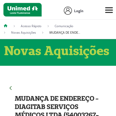
Login
Acesso Rápido
Comunicação
Novas Aquisições
MUDANÇA DE ENDEREÇO - DIAGITAB SERVIÇOS MÉDICOS LTDA (54003267-5)
Novas Aquisições
MUDANÇA DE ENDEREÇO -
DIAGITAB SERVIÇOS
MÉDICOS LTDA (54003267-