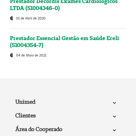
Prestador Decordis Exames Cardiológicos
LTDA (51004346-0)
01 de Abril de 2020
Prestador Essencial Gestão em Saúde Ereli
(51004354-7)
04 de Maio de 2021
Unimed
Clientes
Área do Cooperado