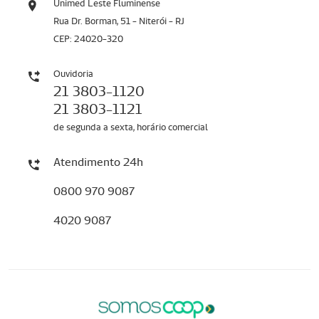
Unimed Leste Fluminense
Rua Dr. Borman, 51 - Niterói - RJ
CEP: 24020-320
Ouvidoria
21 3803-1120
21 3803-1121
de segunda a sexta, horário comercial
Atendimento 24h
0800 970 9087
4020 9087