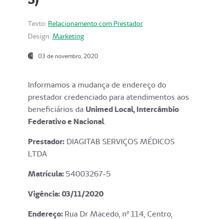
Texto:
Relacionamento com Prestador
Design:
Marketing
03 de novembro, 2020
Informamos a mudança de endereço do
prestador credenciado para atendimentos aos
beneficiários da
Unimed Local, Intercâmbio
Federativo e Nacional
.
Prestador:
DIAGITAB SERVIÇOS MÉDICOS
LTDA
Matrícula:
54003267-5
Vigência: 03
/11/2020
Endereço
:
Rua Dr Macedo, nº 114, Centro,