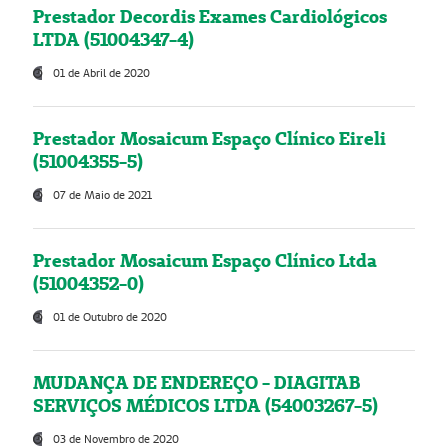
Prestador Decordis Exames Cardiológicos
LTDA (51004347-4)
01 de Abril de 2020
Prestador Mosaicum Espaço Clínico Eireli
(51004355-5)
07 de Maio de 2021
Prestador Mosaicum Espaço Clínico Ltda
(51004352-0)
01 de Outubro de 2020
MUDANÇA DE ENDEREÇO - DIAGITAB
SERVIÇOS MÉDICOS LTDA (54003267-5)
03 de Novembro de 2020