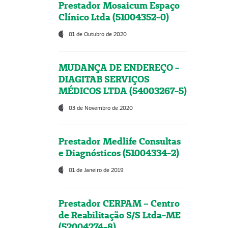
Prestador Mosaicum Espaço
Clínico Ltda (51004352-0)
01 de Outubro de 2020
MUDANÇA DE ENDEREÇO -
DIAGITAB SERVIÇOS
MÉDICOS LTDA (54003267-5)
03 de Novembro de 2020
Prestador Medlife Consultas
e Diagnósticos (51004334-2)
01 de Janeiro de 2019
Prestador CERPAM – Centro
de Reabilitação S/S Ltda-ME
(52004274-8)