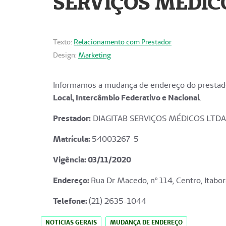
SERVIÇOS MÉDICO
Texto:
Relacionamento com Prestador
Design:
Marketing
Informamos a mudança de endereço do prestado
Local, Intercâmbio Federativo e Nacional
.
Prestador:
DIAGITAB SERVIÇOS MÉDICOS LTDA
Matrícula:
54003267-5
Vigência: 03
/11/2020
Endereço
:
Rua Dr Macedo, nº 114, Centro, Itabor
Telefone:
(21) 2635-1044
NOTICIAS GERAIS
MUDANÇA DE ENDEREÇO