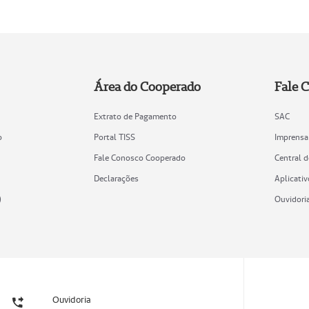
Área do Cooperado
Fale 
Extrato de Pagamento
SAC
o
Portal TISS
Imprensa
Fale Conosco Cooperado
Central 
Declarações
Aplicativ
)
Ouvidori
Ouvidoria