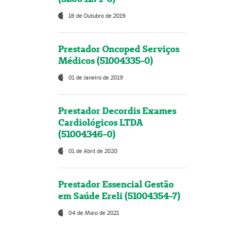
18 de Outubro de 2019
Prestador Oncoped Serviços
Médicos (51004335-0)
01 de Janeiro de 2019
Prestador Decordis Exames
Cardiológicos LTDA
(51004346-0)
01 de Abril de 2020
Prestador Essencial Gestão
em Saúde Ereli (51004354-7)
04 de Maio de 2021