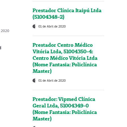
Prestador Clínica Itaipú Ltda
(51004348-2)
01 de Abril de 2020
, 2020
Prestador Centro Médico
d
Vitória Ltda, 51004350-4:
Centro Médico Vitória Ltda
(Nome Fantasia: Policlínica
Master)
01 de Abril de 2020
Prestador: Vipmed Clínica
Geral Ltda, 51004349-0
(Nome Fantasia: Policlínica
Master)