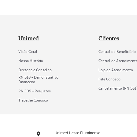
Unimed
Clientes
Visão Geral
Central do Beneficiário
Nossa História
Central de Atendiment
Diretoria e Conselho
Loja de Atendimento
RN 518 - Demonstrativo
Fale Conosco
Financeiro
Cancelamento (RN 561
RN 309 - Reajustes
Trabalhe Conosco
Unimed Leste Fluminense