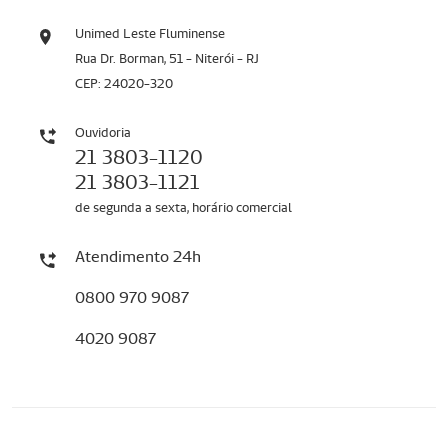
Unimed Leste Fluminense
Rua Dr. Borman, 51 - Niterói - RJ
CEP: 24020-320
Ouvidoria
21 3803-1120
21 3803-1121
de segunda a sexta, horário comercial
Atendimento 24h
0800 970 9087
4020 9087