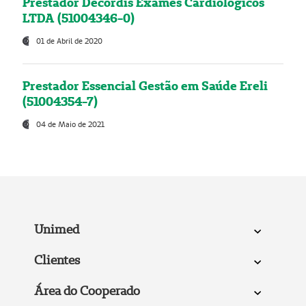
Prestador Decordis Exames Cardiológicos
LTDA (51004346-0)
01 de Abril de 2020
Prestador Essencial Gestão em Saúde Ereli
(51004354-7)
04 de Maio de 2021
Unimed
Clientes
Área do Cooperado