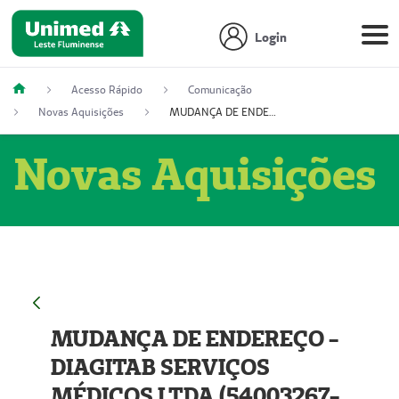
Login
Acesso Rápido
Comunicação
Novas Aquisições
MUDANÇA DE ENDEREÇO - DIAGITAB SERVIÇOS MÉDICOS LTDA (54003267-5)
Novas Aquisições
MUDANÇA DE ENDEREÇO -
DIAGITAB SERVIÇOS
MÉDICOS LTDA (54003267-