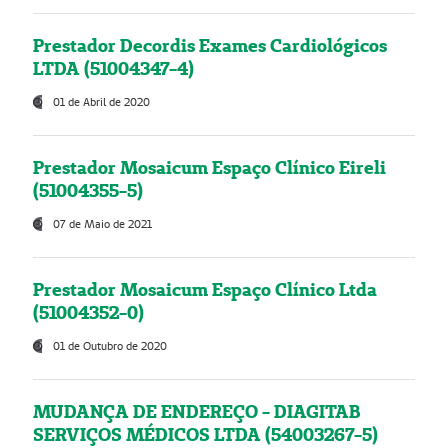
Prestador Decordis Exames Cardiológicos
LTDA (51004347-4)
01 de Abril de 2020
Prestador Mosaicum Espaço Clínico Eireli
(51004355-5)
07 de Maio de 2021
Prestador Mosaicum Espaço Clínico Ltda
(51004352-0)
01 de Outubro de 2020
MUDANÇA DE ENDEREÇO - DIAGITAB
SERVIÇOS MÉDICOS LTDA (54003267-5)