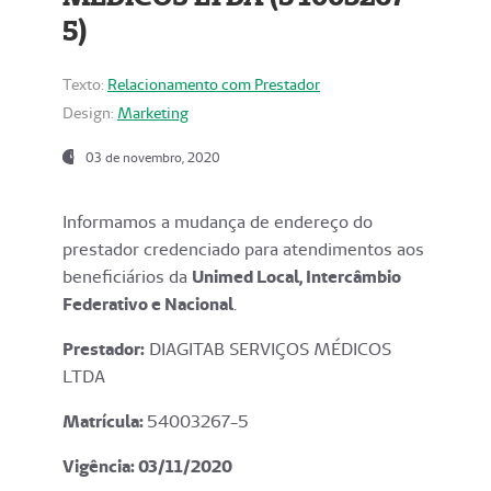
5)
Texto:
Relacionamento com Prestador
Design:
Marketing
03 de novembro, 2020
Informamos a mudança de endereço do
prestador credenciado para atendimentos aos
beneficiários da
Unimed Local, Intercâmbio
Federativo e Nacional
.
Prestador:
DIAGITAB SERVIÇOS MÉDICOS
LTDA
Matrícula:
54003267-5
Vigência: 03
/11/2020