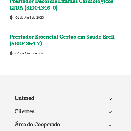
Prestador Decordis Exames Cardiológicos
LTDA (51004346-0)
01 de Abril de 2020
Prestador Essencial Gestão em Saúde Ereli
(51004354-7)
04 de Maio de 2021
Unimed
Clientes
Área do Cooperado