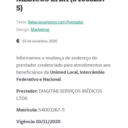
5)
Texto:
Relacionamento com Prestador
Design:
Marketing
03 de novembro, 2020
Informamos a mudança de endereço do
prestador credenciado para atendimentos aos
beneficiários da
Unimed Local, Intercâmbio
Federativo e Nacional
.
Prestador:
DIAGITAB SERVIÇOS MÉDICOS
LTDA
Matrícula:
54003267-5
Vigência: 03
/11/2020