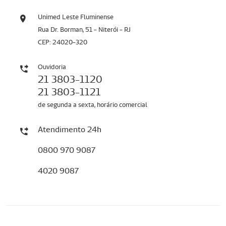
Unimed Leste Fluminense
Rua Dr. Borman, 51 - Niterói - RJ
CEP: 24020-320
Ouvidoria
21 3803-1120
21 3803-1121
de segunda a sexta, horário comercial
Atendimento 24h
0800 970 9087
4020 9087