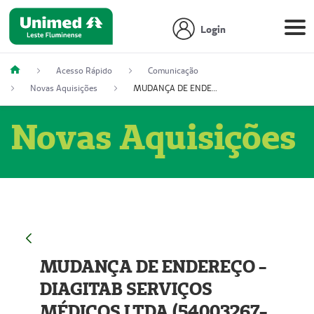
Login
Acesso Rápido
Comunicação
Novas Aquisições
MUDANÇA DE ENDEREÇO - DIAGITAB SERVIÇOS MÉDICOS LTDA (54003267-5)
Novas Aquisições
MUDANÇA DE ENDEREÇO -
DIAGITAB SERVIÇOS
MÉDICOS LTDA (54003267-