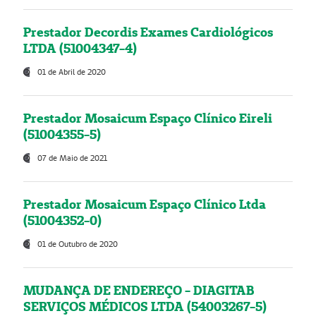
Prestador Decordis Exames Cardiológicos
LTDA (51004347-4)
01 de Abril de 2020
Prestador Mosaicum Espaço Clínico Eireli
(51004355-5)
07 de Maio de 2021
Prestador Mosaicum Espaço Clínico Ltda
(51004352-0)
01 de Outubro de 2020
MUDANÇA DE ENDEREÇO - DIAGITAB
SERVIÇOS MÉDICOS LTDA (54003267-5)