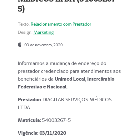
5)
Texto:
Relacionamento com Prestador
Design:
Marketing
03 de novembro, 2020
Informamos a mudança de endereço do
prestador credenciado para atendimentos aos
beneficiários da
Unimed Local, Intercâmbio
Federativo e Nacional
.
Prestador:
DIAGITAB SERVIÇOS MÉDICOS
LTDA
Matrícula:
54003267-5
Vigência: 03
/11/2020