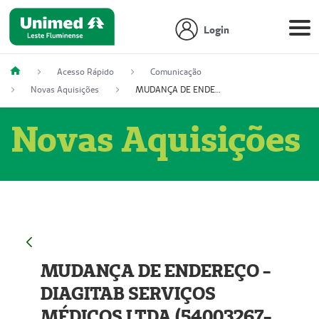
Login
Acesso Rápido
Comunicação
Novas Aquisições
MUDANÇA DE ENDEREÇO - DIAGITAB SERVIÇOS MÉDICOS LTDA (54003267-5)
Novas Aquisições
MUDANÇA DE ENDEREÇO -
DIAGITAB SERVIÇOS
MÉDICOS LTDA (54003267-