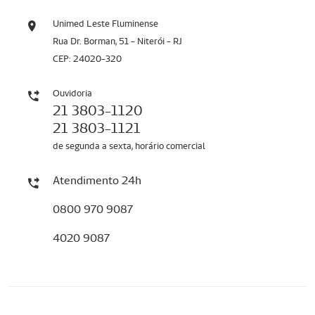
Unimed Leste Fluminense
Rua Dr. Borman, 51 - Niterói - RJ
CEP: 24020-320
Ouvidoria
21 3803-1120
21 3803-1121
de segunda a sexta, horário comercial
Atendimento 24h
0800 970 9087
4020 9087