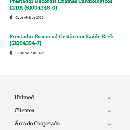
Prestador Decordis Exames Cardiológicos
LTDA (51004346-0)
01 de Abril de 2020
Prestador Essencial Gestão em Saúde Ereli
(51004354-7)
04 de Maio de 2021
Unimed
Clientes
Área do Cooperado