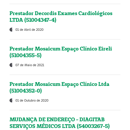
Prestador Decordis Exames Cardiológicos
LTDA (51004347-4)
01 de Abril de 2020
Prestador Mosaicum Espaço Clínico Eireli
(51004355-5)
07 de Maio de 2021
Prestador Mosaicum Espaço Clínico Ltda
(51004352-0)
01 de Outubro de 2020
MUDANÇA DE ENDEREÇO - DIAGITAB
SERVIÇOS MÉDICOS LTDA (54003267-5)