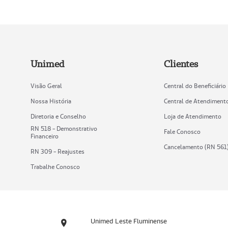
Unimed
Clientes
Visão Geral
Central do Beneficiário
Nossa História
Central de Atendiment
Diretoria e Conselho
Loja de Atendimento
RN 518 - Demonstrativo
Fale Conosco
Financeiro
Cancelamento (RN 561
RN 309 - Reajustes
Trabalhe Conosco
Unimed Leste Fluminense