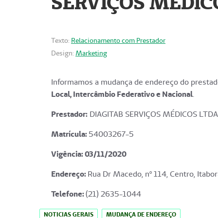
SERVIÇOS MÉDICO
Texto:
Relacionamento com Prestador
Design:
Marketing
Informamos a mudança de endereço do prestado
Local, Intercâmbio Federativo e Nacional
.
Prestador:
DIAGITAB SERVIÇOS MÉDICOS LTDA
Matrícula:
54003267-5
Vigência: 03
/11/2020
Endereço
:
Rua Dr Macedo, nº 114, Centro, Itabor
Telefone:
(21) 2635-1044
NOTICIAS GERAIS
MUDANÇA DE ENDEREÇO