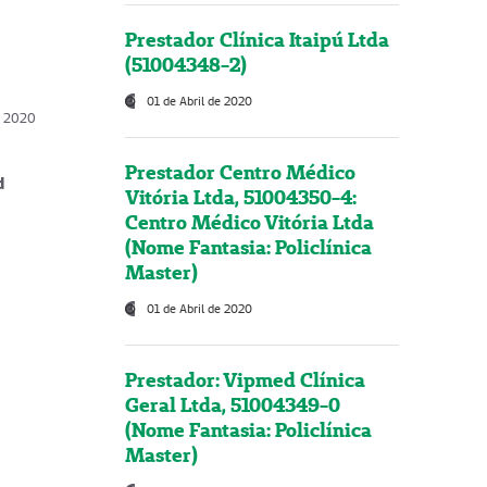
Prestador Clínica Itaipú Ltda
(51004348-2)
01 de Abril de 2020
, 2020
Prestador Centro Médico
d
Vitória Ltda, 51004350-4:
Centro Médico Vitória Ltda
(Nome Fantasia: Policlínica
Master)
01 de Abril de 2020
Prestador: Vipmed Clínica
Geral Ltda, 51004349-0
(Nome Fantasia: Policlínica
Master)