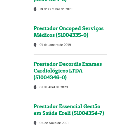
18 de Outubro de 2019
Prestador Oncoped Serviços
Médicos (51004335-0)
01 de Janeiro de 2019
Prestador Decordis Exames
Cardiológicos LTDA
(51004346-0)
01 de Abril de 2020
Prestador Essencial Gestão
em Saúde Ereli (51004354-7)
04 de Maio de 2021