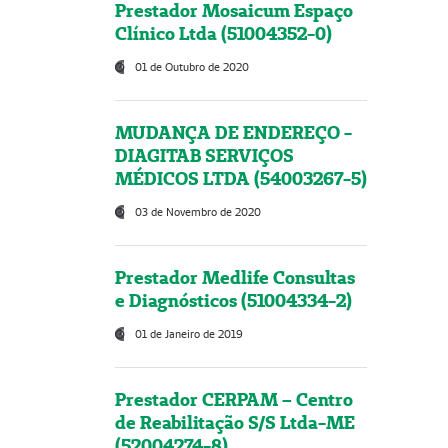
Prestador Mosaicum Espaço
Clínico Ltda (51004352-0)
01 de Outubro de 2020
MUDANÇA DE ENDEREÇO -
DIAGITAB SERVIÇOS
MÉDICOS LTDA (54003267-5)
03 de Novembro de 2020
Prestador Medlife Consultas
e Diagnósticos (51004334-2)
01 de Janeiro de 2019
Prestador CERPAM – Centro
de Reabilitação S/S Ltda-ME
(52004274-8)