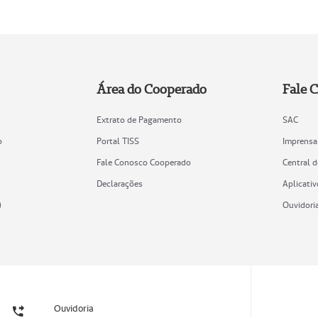
Área do Cooperado
Fale 
Extrato de Pagamento
SAC
o
Portal TISS
Imprensa
Fale Conosco Cooperado
Central 
Declarações
Aplicativ
)
Ouvidori
Ouvidoria