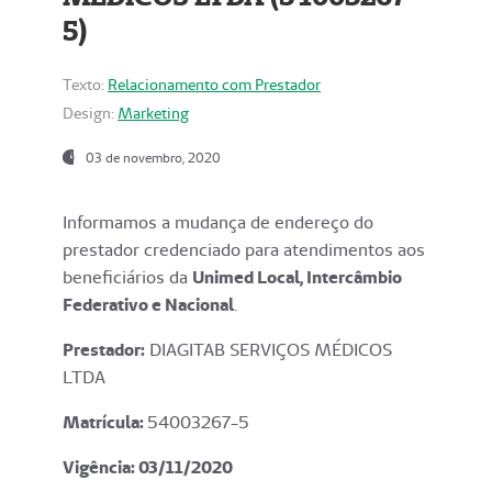
5)
Texto:
Relacionamento com Prestador
Design:
Marketing
03 de novembro, 2020
Informamos a mudança de endereço do
prestador credenciado para atendimentos aos
beneficiários da
Unimed Local, Intercâmbio
Federativo e Nacional
.
Prestador:
DIAGITAB SERVIÇOS MÉDICOS
LTDA
Matrícula:
54003267-5
Vigência: 03
/11/2020