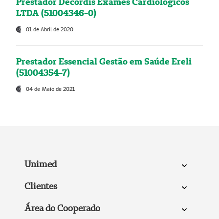
Prestador Decordis Exames Cardiológicos
LTDA (51004346-0)
01 de Abril de 2020
Prestador Essencial Gestão em Saúde Ereli
(51004354-7)
04 de Maio de 2021
Unimed
Clientes
Área do Cooperado