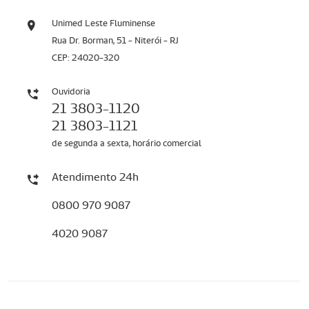
Unimed Leste Fluminense
Rua Dr. Borman, 51 - Niterói - RJ
CEP: 24020-320
Ouvidoria
21 3803-1120
21 3803-1121
de segunda a sexta, horário comercial
Atendimento 24h
0800 970 9087
4020 9087