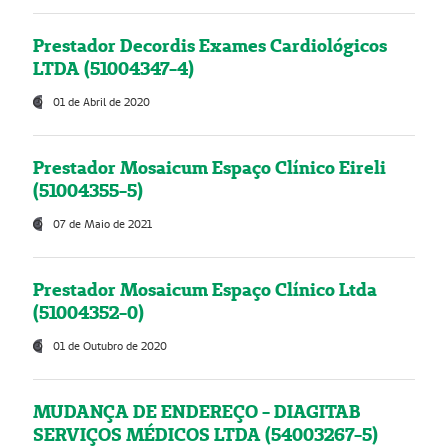
Prestador Decordis Exames Cardiológicos
LTDA (51004347-4)
01 de Abril de 2020
Prestador Mosaicum Espaço Clínico Eireli
(51004355-5)
07 de Maio de 2021
Prestador Mosaicum Espaço Clínico Ltda
(51004352-0)
01 de Outubro de 2020
MUDANÇA DE ENDEREÇO - DIAGITAB
SERVIÇOS MÉDICOS LTDA (54003267-5)