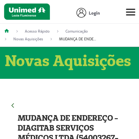
Login
Acesso Rápido
Comunicação
Novas Aquisições
MUDANÇA DE ENDEREÇO - DIAGITAB SERVIÇOS MÉDICOS LTDA (54003267-5)
Novas Aquisições
MUDANÇA DE ENDEREÇO -
DIAGITAB SERVIÇOS
MÉDICOS LTDA (54003267-