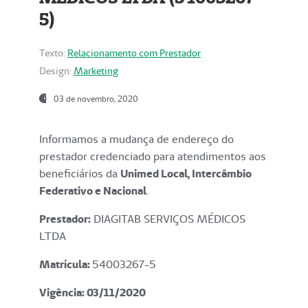
5)
Texto:
Relacionamento com Prestador
Design:
Marketing
03 de novembro, 2020
Informamos a mudança de endereço do
prestador credenciado para atendimentos aos
beneficiários da
Unimed Local, Intercâmbio
Federativo e Nacional
.
Prestador:
DIAGITAB SERVIÇOS MÉDICOS
LTDA
Matrícula:
54003267-5
Vigência: 03
/11/2020