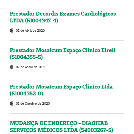
Prestador Decordis Exames Cardiológicos
LTDA (51004347-4)
01 de Abril de 2020
Prestador Mosaicum Espaço Clínico Eireli
(51004355-5)
07 de Maio de 2021
Prestador Mosaicum Espaço Clínico Ltda
(51004352-0)
01 de Outubro de 2020
MUDANÇA DE ENDEREÇO - DIAGITAB
SERVIÇOS MÉDICOS LTDA (54003267-5)