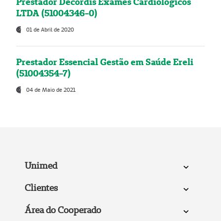
Prestador Decordis Exames Cardiológicos
LTDA (51004346-0)
01 de Abril de 2020
Prestador Essencial Gestão em Saúde Ereli
(51004354-7)
04 de Maio de 2021
Unimed
Clientes
Área do Cooperado