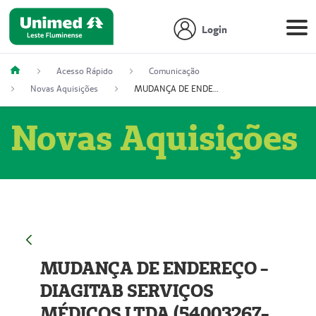
Login
Acesso Rápido
Comunicação
Novas Aquisições
MUDANÇA DE ENDEREÇO - DIAGITAB SERVIÇOS MÉDICOS LTDA (54003267-5)
Novas Aquisições
MUDANÇA DE ENDEREÇO -
DIAGITAB SERVIÇOS
MÉDICOS LTDA (54003267-