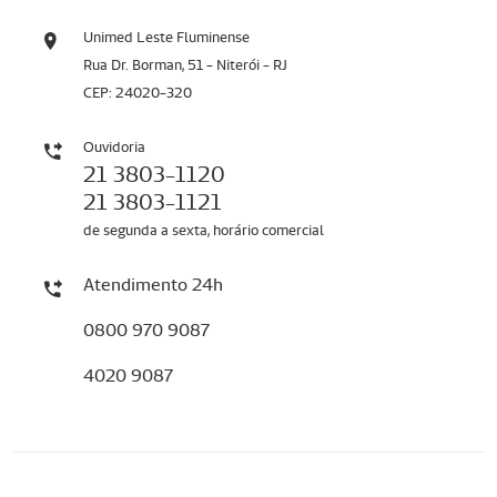
Unimed Leste Fluminense
Rua Dr. Borman, 51 - Niterói - RJ
CEP: 24020-320
Ouvidoria
21 3803-1120
21 3803-1121
de segunda a sexta, horário comercial
Atendimento 24h
0800 970 9087
4020 9087