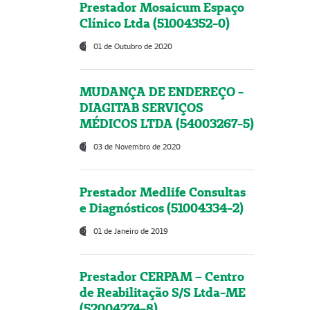
Prestador Mosaicum Espaço
Clínico Ltda (51004352-0)
01 de Outubro de 2020
MUDANÇA DE ENDEREÇO -
DIAGITAB SERVIÇOS
MÉDICOS LTDA (54003267-5)
03 de Novembro de 2020
Prestador Medlife Consultas
e Diagnósticos (51004334-2)
01 de Janeiro de 2019
Prestador CERPAM – Centro
de Reabilitação S/S Ltda-ME
(52004274-8)