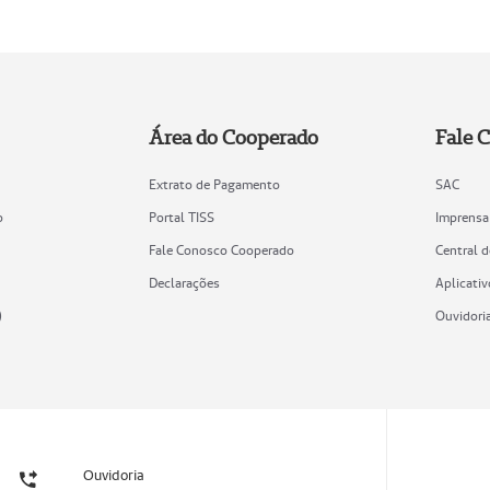
Área do Cooperado
Fale 
Extrato de Pagamento
SAC
o
Portal TISS
Imprensa
Fale Conosco Cooperado
Central 
Declarações
Aplicativ
)
Ouvidori
Ouvidoria