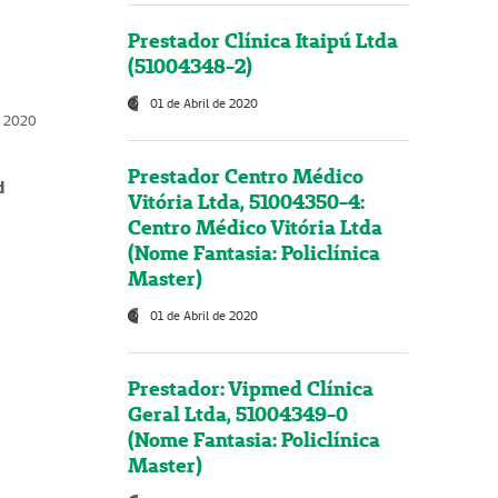
Prestador Clínica Itaipú Ltda
(51004348-2)
01 de Abril de 2020
, 2020
Prestador Centro Médico
d
Vitória Ltda, 51004350-4:
Centro Médico Vitória Ltda
(Nome Fantasia: Policlínica
Master)
01 de Abril de 2020
Prestador: Vipmed Clínica
Geral Ltda, 51004349-0
(Nome Fantasia: Policlínica
Master)