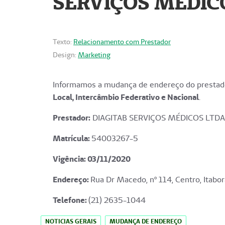
SERVIÇOS MÉDICO
Texto:
Relacionamento com Prestador
Design:
Marketing
Informamos a mudança de endereço do prestado
Local, Intercâmbio Federativo e Nacional
.
Prestador:
DIAGITAB SERVIÇOS MÉDICOS LTDA
Matrícula:
54003267-5
Vigência: 03
/11/2020
Endereço
:
Rua Dr Macedo, nº 114, Centro, Itabor
Telefone:
(21) 2635-1044
NOTICIAS GERAIS
MUDANÇA DE ENDEREÇO