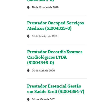
18 de Outubro de 2019
Prestador Oncoped Serviços
Médicos (51004335-0)
01 de Janeiro de 2019
Prestador Decordis Exames
Cardiológicos LTDA
(51004346-0)
01 de Abril de 2020
Prestador Essencial Gestão
em Saúde Ereli (51004354-7)
04 de Maio de 2021