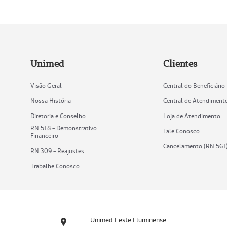
Unimed
Clientes
Visão Geral
Central do Beneficiário
Nossa História
Central de Atendiment
Diretoria e Conselho
Loja de Atendimento
RN 518 - Demonstrativo
Fale Conosco
Financeiro
Cancelamento (RN 561
RN 309 - Reajustes
Trabalhe Conosco
Unimed Leste Fluminense