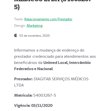
5)
Texto:
Relacionamento com Prestador
Design:
Marketing
03 de novembro, 2020
Informamos a mudança de endereço do
prestador credenciado para atendimentos aos
beneficiários da
Unimed Local, Intercâmbio
Federativo e Nacional
.
Prestador:
DIAGITAB SERVIÇOS MÉDICOS
LTDA
Matrícula:
54003267-5
Vigência: 03
/11/2020