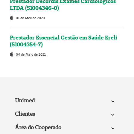
Prestador Decordis Exames Cardiológicos
LTDA (51004346-0)
01 de Abril de 2020
Prestador Essencial Gestão em Saúde Ereli
(51004354-7)
04 de Maio de 2021
Unimed
Clientes
Área do Cooperado