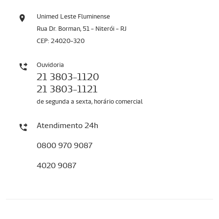
Unimed Leste Fluminense
Rua Dr. Borman, 51 - Niterói - RJ
CEP: 24020-320
Ouvidoria
21 3803-1120
21 3803-1121
de segunda a sexta, horário comercial
Atendimento 24h
0800 970 9087
4020 9087