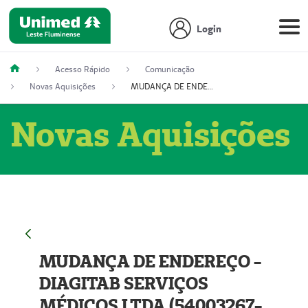
Login
Acesso Rápido
Comunicação
Novas Aquisições
MUDANÇA DE ENDEREÇO - DIAGITAB SERVIÇOS MÉDICOS LTDA (54003267-5)
Novas Aquisições
MUDANÇA DE ENDEREÇO -
DIAGITAB SERVIÇOS
MÉDICOS LTDA (54003267-