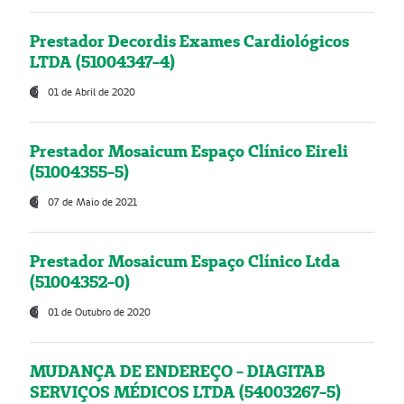
Prestador Decordis Exames Cardiológicos
LTDA (51004347-4)
01 de Abril de 2020
Prestador Mosaicum Espaço Clínico Eireli
(51004355-5)
07 de Maio de 2021
Prestador Mosaicum Espaço Clínico Ltda
(51004352-0)
01 de Outubro de 2020
MUDANÇA DE ENDEREÇO - DIAGITAB
SERVIÇOS MÉDICOS LTDA (54003267-5)