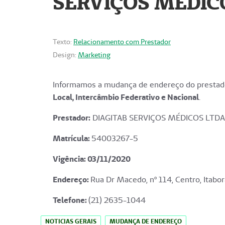
SERVIÇOS MÉDICO
Texto:
Relacionamento com Prestador
Design:
Marketing
Informamos a mudança de endereço do prestado
Local, Intercâmbio Federativo e Nacional
.
Prestador:
DIAGITAB SERVIÇOS MÉDICOS LTDA
Matrícula:
54003267-5
Vigência: 03
/11/2020
Endereço
:
Rua Dr Macedo, nº 114, Centro, Itabor
Telefone:
(21) 2635-1044
NOTICIAS GERAIS
MUDANÇA DE ENDEREÇO