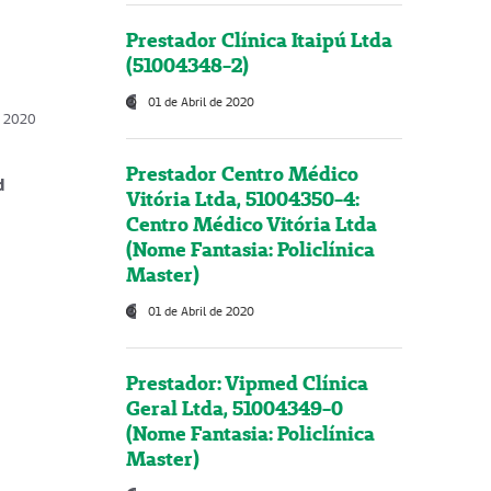
Prestador Clínica Itaipú Ltda
(51004348-2)
01 de Abril de 2020
, 2020
Prestador Centro Médico
d
Vitória Ltda, 51004350-4:
Centro Médico Vitória Ltda
(Nome Fantasia: Policlínica
Master)
01 de Abril de 2020
Prestador: Vipmed Clínica
Geral Ltda, 51004349-0
(Nome Fantasia: Policlínica
Master)