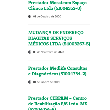
Prestador Mosaicum Espaço
Clínico Ltda (51004352-0)
01 de Outubro de 2020
MUDANÇA DE ENDEREÇO -
DIAGITAB SERVIÇOS
MÉDICOS LTDA (54003267-5)
03 de Novembro de 2020
Prestador Medlife Consultas
e Diagnósticos (51004334-2)
01 de Janeiro de 2019
Prestador CERPAM – Centro
de Reabilitação S/S Ltda-ME
(52004274-8)