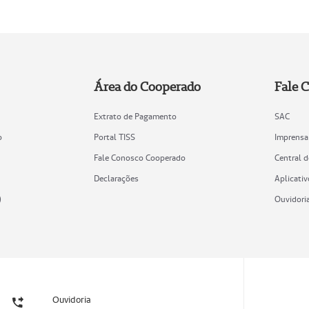
Área do Cooperado
Fale 
Extrato de Pagamento
SAC
o
Portal TISS
Imprensa
Fale Conosco Cooperado
Central 
Declarações
Aplicativ
)
Ouvidori
Ouvidoria