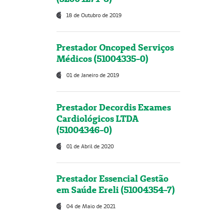
18 de Outubro de 2019
Prestador Oncoped Serviços
Médicos (51004335-0)
01 de Janeiro de 2019
Prestador Decordis Exames
Cardiológicos LTDA
(51004346-0)
01 de Abril de 2020
Prestador Essencial Gestão
em Saúde Ereli (51004354-7)
04 de Maio de 2021