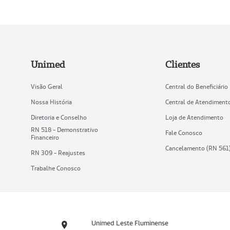
Unimed
Clientes
Visão Geral
Central do Beneficiário
Nossa História
Central de Atendiment
Diretoria e Conselho
Loja de Atendimento
RN 518 - Demonstrativo
Fale Conosco
Financeiro
Cancelamento (RN 561
RN 309 - Reajustes
Trabalhe Conosco
Unimed Leste Fluminense