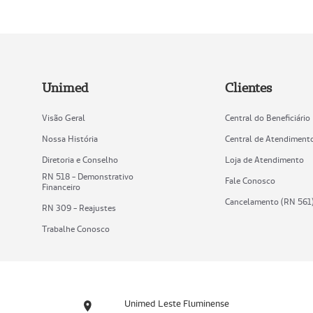
Unimed
Clientes
Visão Geral
Central do Beneficiário
Nossa História
Central de Atendiment
Diretoria e Conselho
Loja de Atendimento
RN 518 - Demonstrativo
Fale Conosco
Financeiro
Cancelamento (RN 561
RN 309 - Reajustes
Trabalhe Conosco
Unimed Leste Fluminense