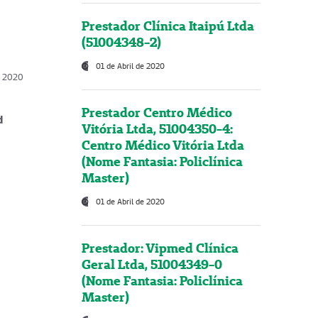
Prestador Clínica Itaipú Ltda
(51004348-2)
01 de Abril de 2020
, 2020
Prestador Centro Médico
d
Vitória Ltda, 51004350-4:
Centro Médico Vitória Ltda
(Nome Fantasia: Policlínica
Master)
01 de Abril de 2020
Prestador: Vipmed Clínica
Geral Ltda, 51004349-0
(Nome Fantasia: Policlínica
Master)