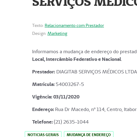
SERVIÇOS MÉDICO
Texto:
Relacionamento com Prestador
Design:
Marketing
Informamos a mudança de endereço do prestado
Local, Intercâmbio Federativo e Nacional
.
Prestador:
DIAGITAB SERVIÇOS MÉDICOS LTDA
Matrícula:
54003267-5
Vigência: 03
/11/2020
Endereço
:
Rua Dr Macedo, nº 114, Centro, Itabor
Telefone:
(21) 2635-1044
NOTICIAS GERAIS
MUDANÇA DE ENDEREÇO