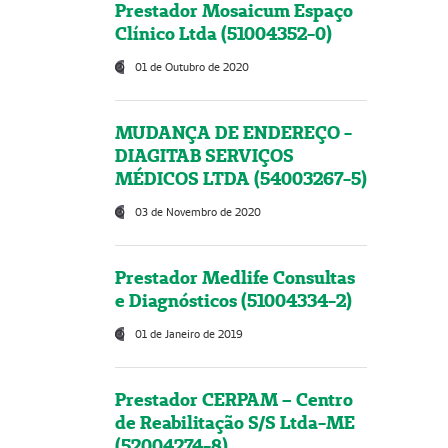
Prestador Mosaicum Espaço
Clínico Ltda (51004352-0)
01 de Outubro de 2020
MUDANÇA DE ENDEREÇO -
DIAGITAB SERVIÇOS
MÉDICOS LTDA (54003267-5)
03 de Novembro de 2020
Prestador Medlife Consultas
e Diagnósticos (51004334-2)
01 de Janeiro de 2019
Prestador CERPAM – Centro
de Reabilitação S/S Ltda-ME
(52004274-8)