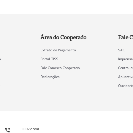
Área do Cooperado
Fale 
Extrato de Pagamento
SAC
o
Portal TISS
Imprensa
Fale Conosco Cooperado
Central 
Declarações
Aplicativ
)
Ouvidori
Ouvidoria