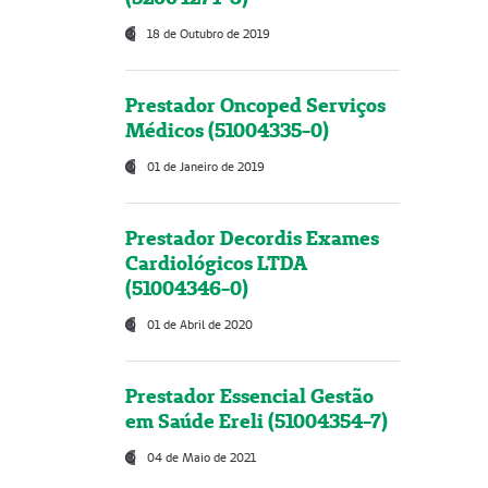
18 de Outubro de 2019
Prestador Oncoped Serviços
Médicos (51004335-0)
01 de Janeiro de 2019
Prestador Decordis Exames
Cardiológicos LTDA
(51004346-0)
01 de Abril de 2020
Prestador Essencial Gestão
em Saúde Ereli (51004354-7)
04 de Maio de 2021