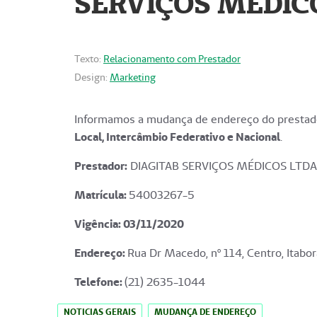
SERVIÇOS MÉDICO
Texto:
Relacionamento com Prestador
Design:
Marketing
Informamos a mudança de endereço do prestado
Local, Intercâmbio Federativo e Nacional
.
Prestador:
DIAGITAB SERVIÇOS MÉDICOS LTDA
Matrícula:
54003267-5
Vigência: 03
/11/2020
Endereço
:
Rua Dr Macedo, nº 114, Centro, Itabor
Telefone:
(21) 2635-1044
NOTICIAS GERAIS
MUDANÇA DE ENDEREÇO