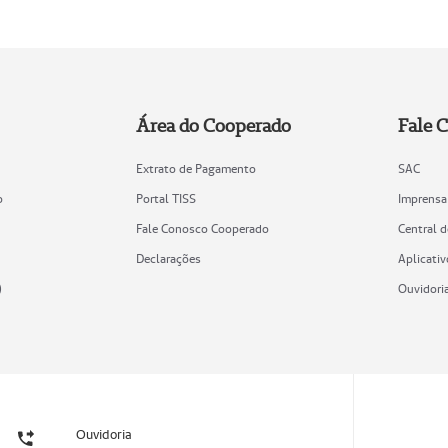
Área do Cooperado
Fale 
Extrato de Pagamento
SAC
o
Portal TISS
Imprensa
Fale Conosco Cooperado
Central 
Declarações
Aplicativ
)
Ouvidori
Ouvidoria