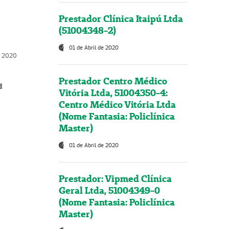
Prestador Clínica Itaipú Ltda
(51004348-2)
01 de Abril de 2020
, 2020
Prestador Centro Médico
d
Vitória Ltda, 51004350-4:
Centro Médico Vitória Ltda
(Nome Fantasia: Policlínica
Master)
01 de Abril de 2020
Prestador: Vipmed Clínica
Geral Ltda, 51004349-0
(Nome Fantasia: Policlínica
Master)