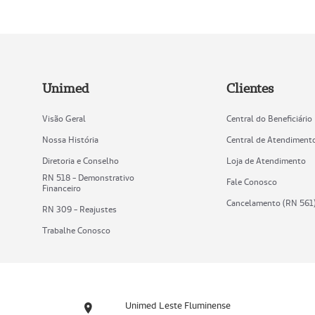
Unimed
Clientes
Visão Geral
Central do Beneficiário
Nossa História
Central de Atendiment
Diretoria e Conselho
Loja de Atendimento
RN 518 - Demonstrativo
Fale Conosco
Financeiro
Cancelamento (RN 561
RN 309 - Reajustes
Trabalhe Conosco
Unimed Leste Fluminense