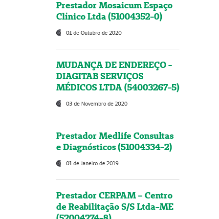
Prestador Mosaicum Espaço
Clínico Ltda (51004352-0)
01 de Outubro de 2020
MUDANÇA DE ENDEREÇO -
DIAGITAB SERVIÇOS
MÉDICOS LTDA (54003267-5)
03 de Novembro de 2020
Prestador Medlife Consultas
e Diagnósticos (51004334-2)
01 de Janeiro de 2019
Prestador CERPAM – Centro
de Reabilitação S/S Ltda-ME
(52004274-8)