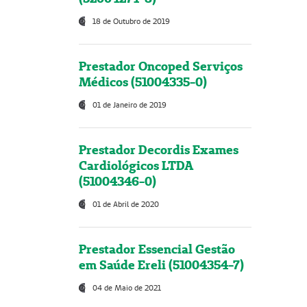
18 de Outubro de 2019
Prestador Oncoped Serviços
Médicos (51004335-0)
01 de Janeiro de 2019
Prestador Decordis Exames
Cardiológicos LTDA
(51004346-0)
01 de Abril de 2020
Prestador Essencial Gestão
em Saúde Ereli (51004354-7)
04 de Maio de 2021