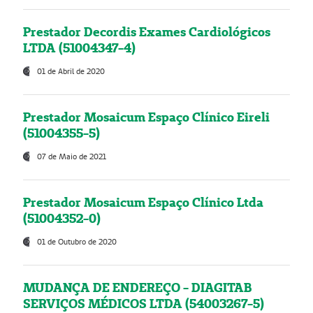
Prestador Decordis Exames Cardiológicos
LTDA (51004347-4)
01 de Abril de 2020
Prestador Mosaicum Espaço Clínico Eireli
(51004355-5)
07 de Maio de 2021
Prestador Mosaicum Espaço Clínico Ltda
(51004352-0)
01 de Outubro de 2020
MUDANÇA DE ENDEREÇO - DIAGITAB
SERVIÇOS MÉDICOS LTDA (54003267-5)