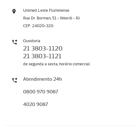
Unimed Leste Fluminense
Rua Dr. Borman, 51 - Niterói - RJ
CEP: 24020-320
Ouvidoria
21 3803-1120
21 3803-1121
de segunda a sexta, horário comercial
Atendimento 24h
0800 970 9087
4020 9087