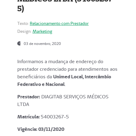
5)
Texto:
Relacionamento com Prestador
Design:
Marketing
03 de novembro, 2020
Informamos a mudança de endereço do
prestador credenciado para atendimentos aos
beneficiários da
Unimed Local, Intercâmbio
Federativo e Nacional
.
Prestador:
DIAGITAB SERVIÇOS MÉDICOS
LTDA
Matrícula:
54003267-5
Vigência: 03
/11/2020