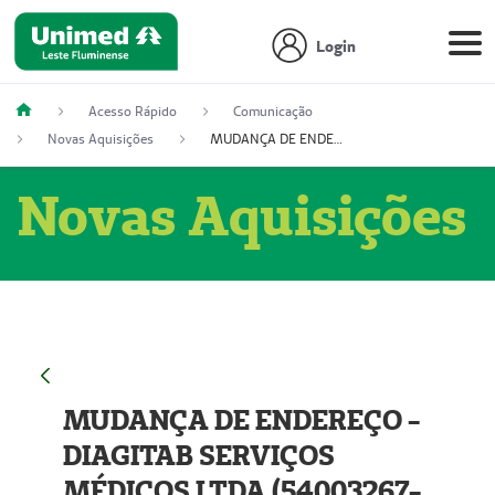
Login
Acesso Rápido
Comunicação
Novas Aquisições
MUDANÇA DE ENDEREÇO - DIAGITAB SERVIÇOS MÉDICOS LTDA (54003267-5)
Novas Aquisições
MUDANÇA DE ENDEREÇO -
DIAGITAB SERVIÇOS
MÉDICOS LTDA (54003267-