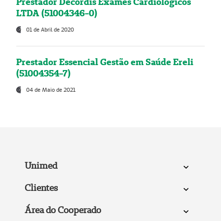
Prestador Decordis Exames Cardiológicos
LTDA (51004346-0)
01 de Abril de 2020
Prestador Essencial Gestão em Saúde Ereli
(51004354-7)
04 de Maio de 2021
Unimed
Clientes
Área do Cooperado