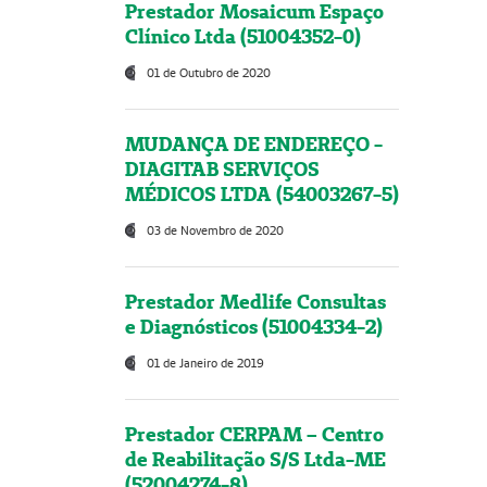
Prestador Mosaicum Espaço
Clínico Ltda (51004352-0)
01 de Outubro de 2020
MUDANÇA DE ENDEREÇO -
DIAGITAB SERVIÇOS
MÉDICOS LTDA (54003267-5)
03 de Novembro de 2020
Prestador Medlife Consultas
e Diagnósticos (51004334-2)
01 de Janeiro de 2019
Prestador CERPAM – Centro
de Reabilitação S/S Ltda-ME
(52004274-8)