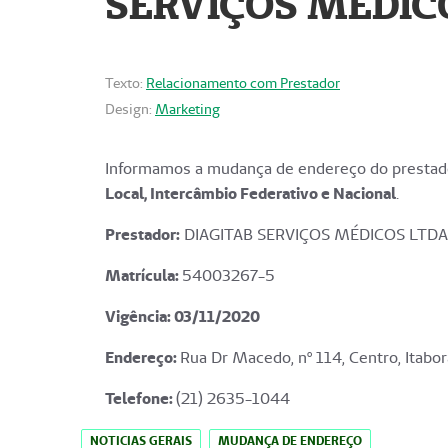
SERVIÇOS MÉDICO
Texto:
Relacionamento com Prestador
Design:
Marketing
Informamos a mudança de endereço do prestado
Local, Intercâmbio Federativo e Nacional
.
Prestador:
DIAGITAB SERVIÇOS MÉDICOS LTDA
Matrícula:
54003267-5
Vigência: 03
/11/2020
Endereço
:
Rua Dr Macedo, nº 114, Centro, Itabor
Telefone:
(21) 2635-1044
NOTICIAS GERAIS
MUDANÇA DE ENDEREÇO