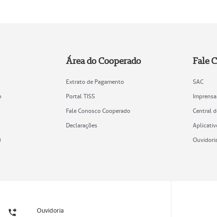
Área do Cooperado
Fale 
Extrato de Pagamento
SAC
o
Portal TISS
Imprensa
Fale Conosco Cooperado
Central 
Declarações
Aplicativ
)
Ouvidori
Ouvidoria