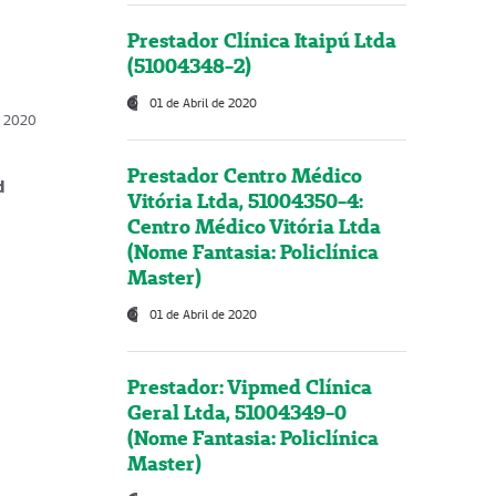
Prestador Clínica Itaipú Ltda
(51004348-2)
01 de Abril de 2020
, 2020
Prestador Centro Médico
d
Vitória Ltda, 51004350-4:
Centro Médico Vitória Ltda
(Nome Fantasia: Policlínica
Master)
01 de Abril de 2020
Prestador: Vipmed Clínica
Geral Ltda, 51004349-0
(Nome Fantasia: Policlínica
Master)