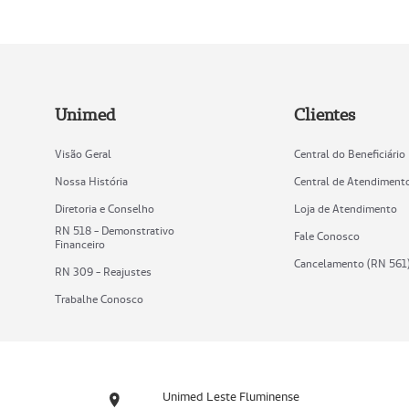
Unimed
Clientes
Visão Geral
Central do Beneficiário
Nossa História
Central de Atendiment
Diretoria e Conselho
Loja de Atendimento
RN 518 - Demonstrativo
Fale Conosco
Financeiro
Cancelamento (RN 561
RN 309 - Reajustes
Trabalhe Conosco
Unimed Leste Fluminense