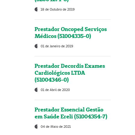
18 de Outubro de 2019
Prestador Oncoped Serviços
Médicos (51004335-0)
01 de Janeiro de 2019
Prestador Decordis Exames
Cardiológicos LTDA
(51004346-0)
01 de Abril de 2020
Prestador Essencial Gestão
em Saúde Ereli (51004354-7)
04 de Maio de 2021