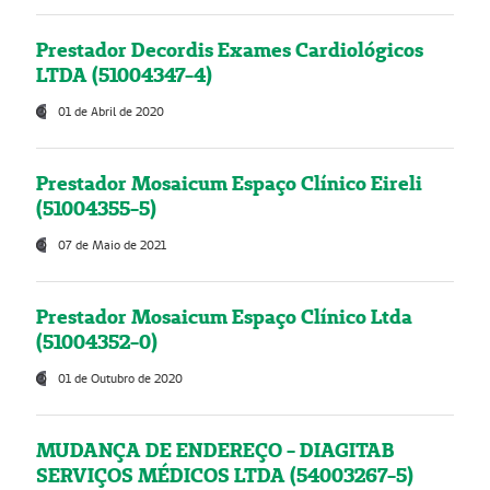
Prestador Decordis Exames Cardiológicos
LTDA (51004347-4)
01 de Abril de 2020
Prestador Mosaicum Espaço Clínico Eireli
(51004355-5)
07 de Maio de 2021
Prestador Mosaicum Espaço Clínico Ltda
(51004352-0)
01 de Outubro de 2020
MUDANÇA DE ENDEREÇO - DIAGITAB
SERVIÇOS MÉDICOS LTDA (54003267-5)