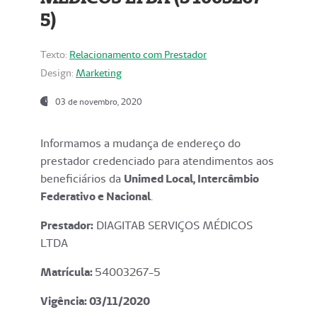
5)
Texto:
Relacionamento com Prestador
Design:
Marketing
03 de novembro, 2020
Informamos a mudança de endereço do
prestador credenciado para atendimentos aos
beneficiários da
Unimed Local, Intercâmbio
Federativo e Nacional
.
Prestador:
DIAGITAB SERVIÇOS MÉDICOS
LTDA
Matrícula:
54003267-5
Vigência: 03
/11/2020