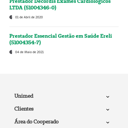
Prestador Decordis Exames Cardiológicos
LTDA (51004346-0)
01 de Abril de 2020
Prestador Essencial Gestão em Saúde Ereli
(51004354-7)
04 de Maio de 2021
Unimed
Clientes
Área do Cooperado