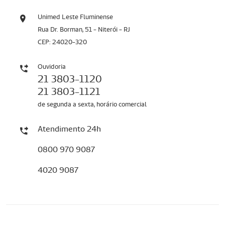
Unimed Leste Fluminense
Rua Dr. Borman, 51 - Niterói - RJ
CEP: 24020-320
Ouvidoria
21 3803-1120
21 3803-1121
de segunda a sexta, horário comercial
Atendimento 24h
0800 970 9087
4020 9087