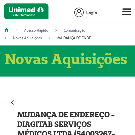
Login
Acesso Rápido
Comunicação
Novas Aquisições
MUDANÇA DE ENDEREÇO - DIAGITAB SERVIÇOS MÉDICOS LTDA (54003267-5)
Novas Aquisições
MUDANÇA DE ENDEREÇO -
DIAGITAB SERVIÇOS
MÉDICOS LTDA (54003267-