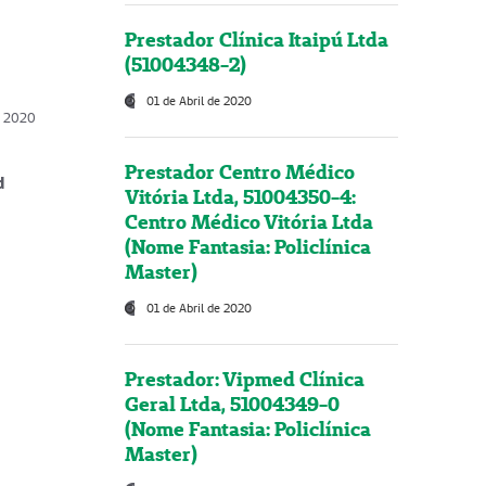
Prestador Clínica Itaipú Ltda
(51004348-2)
01 de Abril de 2020
, 2020
Prestador Centro Médico
d
Vitória Ltda, 51004350-4:
Centro Médico Vitória Ltda
(Nome Fantasia: Policlínica
Master)
01 de Abril de 2020
Prestador: Vipmed Clínica
Geral Ltda, 51004349-0
(Nome Fantasia: Policlínica
Master)