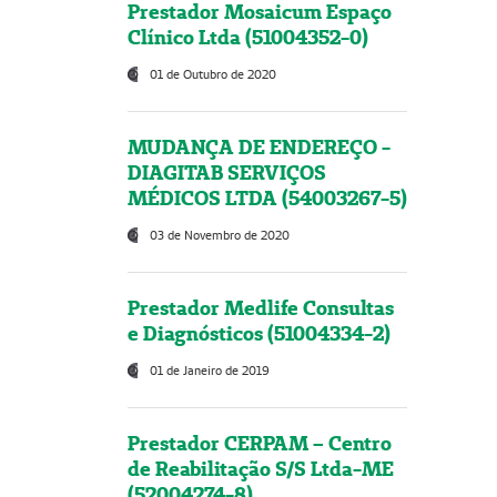
Prestador Mosaicum Espaço
Clínico Ltda (51004352-0)
01 de Outubro de 2020
MUDANÇA DE ENDEREÇO -
DIAGITAB SERVIÇOS
MÉDICOS LTDA (54003267-5)
03 de Novembro de 2020
Prestador Medlife Consultas
e Diagnósticos (51004334-2)
01 de Janeiro de 2019
Prestador CERPAM – Centro
de Reabilitação S/S Ltda-ME
(52004274-8)