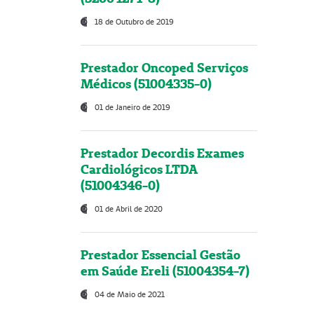
18 de Outubro de 2019
Prestador Oncoped Serviços
Médicos (51004335-0)
01 de Janeiro de 2019
Prestador Decordis Exames
Cardiológicos LTDA
(51004346-0)
01 de Abril de 2020
Prestador Essencial Gestão
em Saúde Ereli (51004354-7)
04 de Maio de 2021