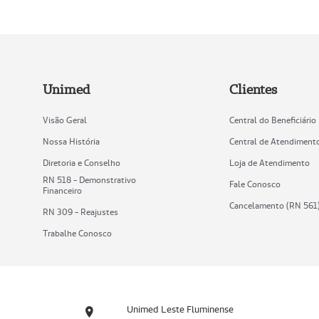
Unimed
Clientes
Visão Geral
Central do Beneficiário
Nossa História
Central de Atendiment
Diretoria e Conselho
Loja de Atendimento
RN 518 - Demonstrativo
Fale Conosco
Financeiro
Cancelamento (RN 561
RN 309 - Reajustes
Trabalhe Conosco
Unimed Leste Fluminense