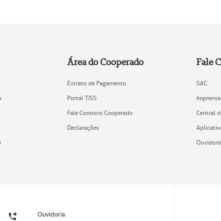
Área do Cooperado
Fale 
Extrato de Pagamento
SAC
o
Portal TISS
Imprensa
Fale Conosco Cooperado
Central 
Declarações
Aplicativ
)
Ouvidori
Ouvidoria