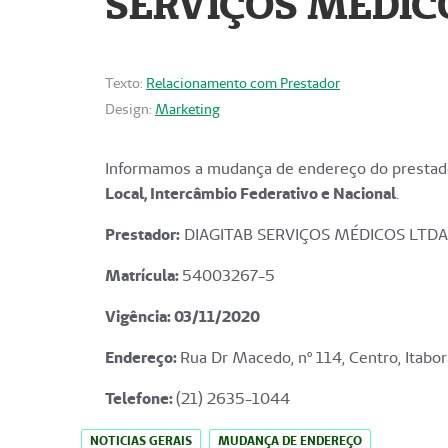
SERVIÇOS MÉDICO
Texto:
Relacionamento com Prestador
Design:
Marketing
Informamos a mudança de endereço do prestado
Local, Intercâmbio Federativo e Nacional
.
Prestador:
DIAGITAB SERVIÇOS MÉDICOS LTDA
Matrícula:
54003267-5
Vigência: 03
/11/2020
Endereço
:
Rua Dr Macedo, nº 114, Centro, Itabor
Telefone:
(21) 2635-1044
NOTICIAS GERAIS
MUDANÇA DE ENDEREÇO