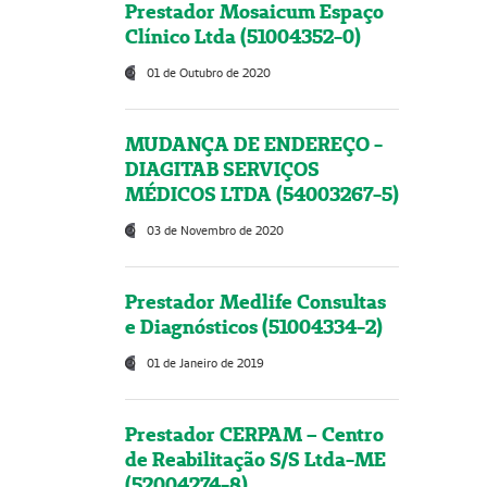
Prestador Mosaicum Espaço
Clínico Ltda (51004352-0)
01 de Outubro de 2020
MUDANÇA DE ENDEREÇO -
DIAGITAB SERVIÇOS
MÉDICOS LTDA (54003267-5)
03 de Novembro de 2020
Prestador Medlife Consultas
e Diagnósticos (51004334-2)
01 de Janeiro de 2019
Prestador CERPAM – Centro
de Reabilitação S/S Ltda-ME
(52004274-8)