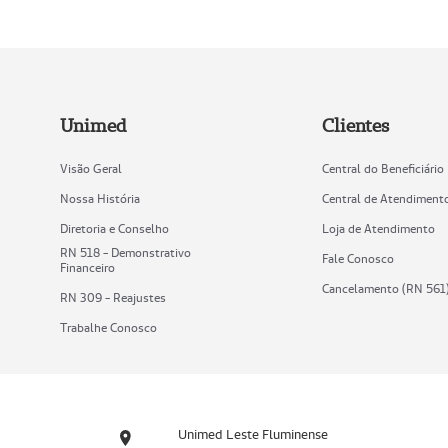
Unimed
Clientes
Visão Geral
Central do Beneficiário
Nossa História
Central de Atendiment
Diretoria e Conselho
Loja de Atendimento
RN 518 - Demonstrativo
Fale Conosco
Financeiro
Cancelamento (RN 561
RN 309 - Reajustes
Trabalhe Conosco
Unimed Leste Fluminense