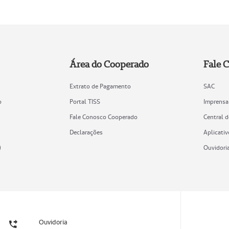
Área do Cooperado
Fale 
Extrato de Pagamento
SAC
o
Portal TISS
Imprensa
Fale Conosco Cooperado
Central 
Declarações
Aplicativ
)
Ouvidori
Ouvidoria