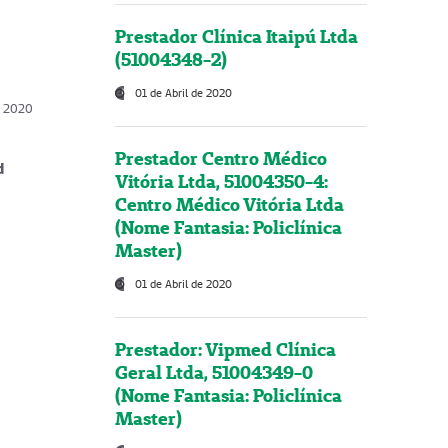
Prestador Clínica Itaipú Ltda
(51004348-2)
01 de Abril de 2020
, 2020
Prestador Centro Médico
d
Vitória Ltda, 51004350-4:
Centro Médico Vitória Ltda
(Nome Fantasia: Policlínica
Master)
01 de Abril de 2020
Prestador: Vipmed Clínica
Geral Ltda, 51004349-0
(Nome Fantasia: Policlínica
Master)