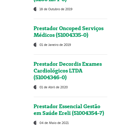
18 de Outubro de 2019
Prestador Oncoped Serviços
Médicos (51004335-0)
01 de Janeiro de 2019
Prestador Decordis Exames
Cardiológicos LTDA
(51004346-0)
01 de Abril de 2020
Prestador Essencial Gestão
em Saúde Ereli (51004354-7)
04 de Maio de 2021