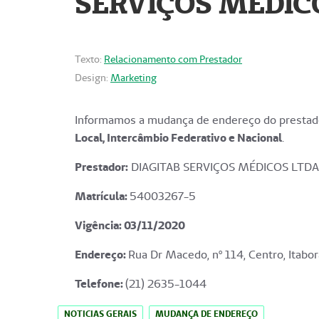
SERVIÇOS MÉDICO
Texto:
Relacionamento com Prestador
Design:
Marketing
Informamos a mudança de endereço do prestado
Local, Intercâmbio Federativo e Nacional
.
Prestador:
DIAGITAB SERVIÇOS MÉDICOS LTDA
Matrícula:
54003267-5
Vigência: 03
/11/2020
Endereço
:
Rua Dr Macedo, nº 114, Centro, Itabor
Telefone:
(21) 2635-1044
NOTICIAS GERAIS
MUDANÇA DE ENDEREÇO