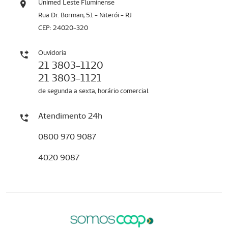
Unimed Leste Fluminense
Rua Dr. Borman, 51 - Niterói - RJ
CEP: 24020-320
Ouvidoria
21 3803-1120
21 3803-1121
de segunda a sexta, horário comercial
Atendimento 24h
0800 970 9087
4020 9087