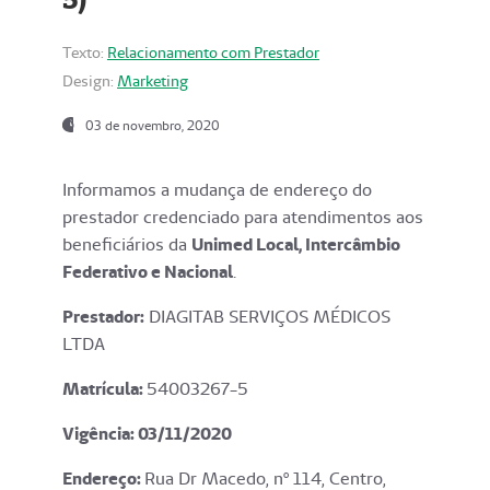
Texto:
Relacionamento com Prestador
Design:
Marketing
03 de novembro, 2020
Informamos a mudança de endereço do
prestador credenciado para atendimentos aos
beneficiários da
Unimed Local, Intercâmbio
Federativo e Nacional
.
Prestador:
DIAGITAB SERVIÇOS MÉDICOS
LTDA
Matrícula:
54003267-5
Vigência: 03
/11/2020
Endereço
:
Rua Dr Macedo, nº 114, Centro,