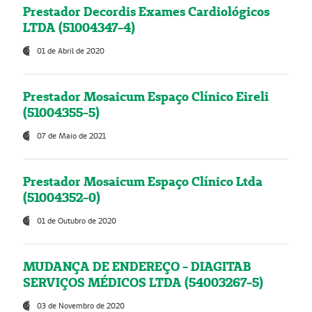
Prestador Decordis Exames Cardiológicos
LTDA (51004347-4)
01 de Abril de 2020
Prestador Mosaicum Espaço Clínico Eireli
(51004355-5)
07 de Maio de 2021
Prestador Mosaicum Espaço Clínico Ltda
(51004352-0)
01 de Outubro de 2020
MUDANÇA DE ENDEREÇO - DIAGITAB
SERVIÇOS MÉDICOS LTDA (54003267-5)
03 de Novembro de 2020