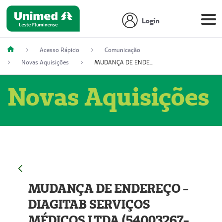
Login
Acesso Rápido
Comunicação
Novas Aquisições
MUDANÇA DE ENDEREÇO - DIAGITAB SERVIÇOS MÉDICOS LTDA (54003267-5)
Novas Aquisições
MUDANÇA DE ENDEREÇO -
DIAGITAB SERVIÇOS
MÉDICOS LTDA (54003267-