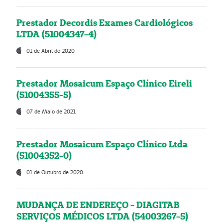
Prestador Decordis Exames Cardiológicos
LTDA (51004347-4)
01 de Abril de 2020
Prestador Mosaicum Espaço Clínico Eireli
(51004355-5)
07 de Maio de 2021
Prestador Mosaicum Espaço Clínico Ltda
(51004352-0)
01 de Outubro de 2020
MUDANÇA DE ENDEREÇO - DIAGITAB
SERVIÇOS MÉDICOS LTDA (54003267-5)