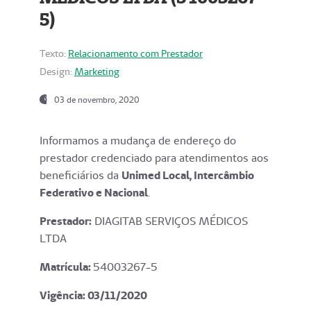
5)
Texto:
Relacionamento com Prestador
Design:
Marketing
03 de novembro, 2020
Informamos a mudança de endereço do
prestador credenciado para atendimentos aos
beneficiários da
Unimed Local, Intercâmbio
Federativo e Nacional
.
Prestador:
DIAGITAB SERVIÇOS MÉDICOS
LTDA
Matrícula:
54003267-5
Vigência: 03
/11/2020