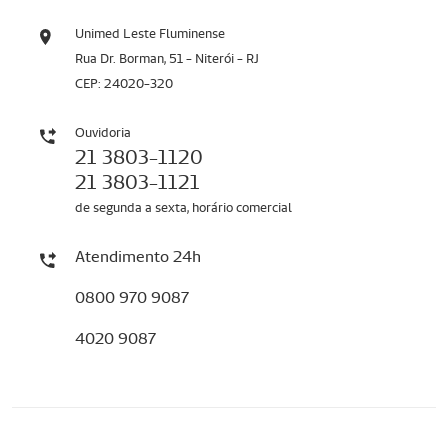
Unimed Leste Fluminense
Rua Dr. Borman, 51 - Niterói - RJ
CEP: 24020-320
Ouvidoria
21 3803-1120
21 3803-1121
de segunda a sexta, horário comercial
Atendimento 24h
0800 970 9087
4020 9087