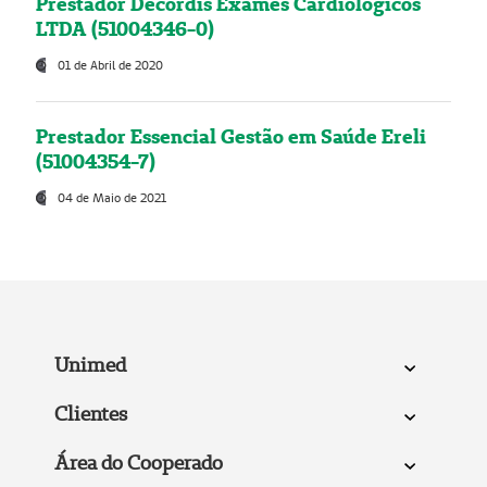
Prestador Decordis Exames Cardiológicos
LTDA (51004346-0)
01 de Abril de 2020
Prestador Essencial Gestão em Saúde Ereli
(51004354-7)
04 de Maio de 2021
Unimed
Clientes
Área do Cooperado