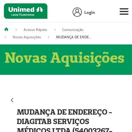
Login
Acesso Rápido
Comunicação
Novas Aquisições
MUDANÇA DE ENDEREÇO - DIAGITAB SERVIÇOS MÉDICOS LTDA (54003267-5)
Novas Aquisições
MUDANÇA DE ENDEREÇO -
DIAGITAB SERVIÇOS
MÉDICOS LTDA (54003267-