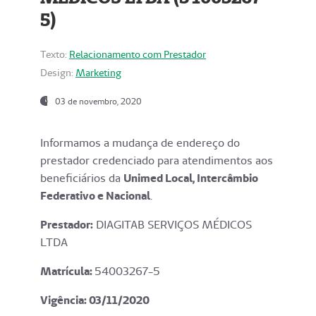
5)
Texto:
Relacionamento com Prestador
Design:
Marketing
03 de novembro, 2020
Informamos a mudança de endereço do
prestador credenciado para atendimentos aos
beneficiários da
Unimed Local, Intercâmbio
Federativo e Nacional
.
Prestador:
DIAGITAB SERVIÇOS MÉDICOS
LTDA
Matrícula:
54003267-5
Vigência: 03
/11/2020