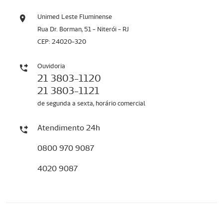
Unimed Leste Fluminense
Rua Dr. Borman, 51 - Niterói - RJ
CEP: 24020-320
Ouvidoria
21 3803-1120
21 3803-1121
de segunda a sexta, horário comercial
Atendimento 24h
0800 970 9087
4020 9087