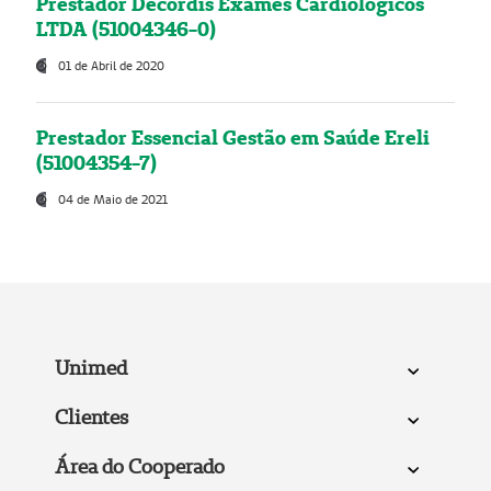
Prestador Decordis Exames Cardiológicos
LTDA (51004346-0)
01 de Abril de 2020
Prestador Essencial Gestão em Saúde Ereli
(51004354-7)
04 de Maio de 2021
Unimed
Clientes
Área do Cooperado