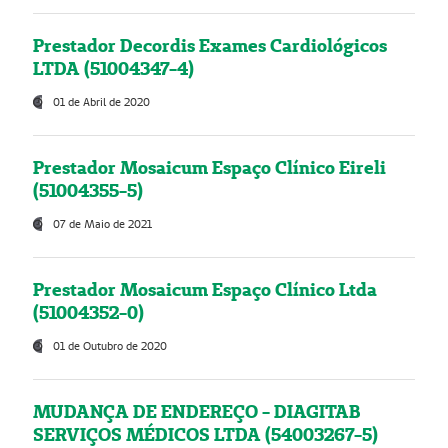
Prestador Decordis Exames Cardiológicos
LTDA (51004347-4)
01 de Abril de 2020
Prestador Mosaicum Espaço Clínico Eireli
(51004355-5)
07 de Maio de 2021
Prestador Mosaicum Espaço Clínico Ltda
(51004352-0)
01 de Outubro de 2020
MUDANÇA DE ENDEREÇO - DIAGITAB
SERVIÇOS MÉDICOS LTDA (54003267-5)