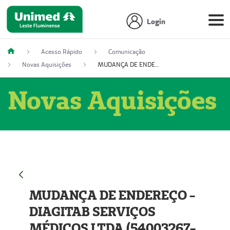
Login
Acesso Rápido
Comunicação
Novas Aquisições
MUDANÇA DE ENDEREÇO - DIAGITAB SERVIÇOS MÉDICOS LTDA (54003267-5)
Novas Aquisições
MUDANÇA DE ENDEREÇO -
DIAGITAB SERVIÇOS
MÉDICOS LTDA (54003267-