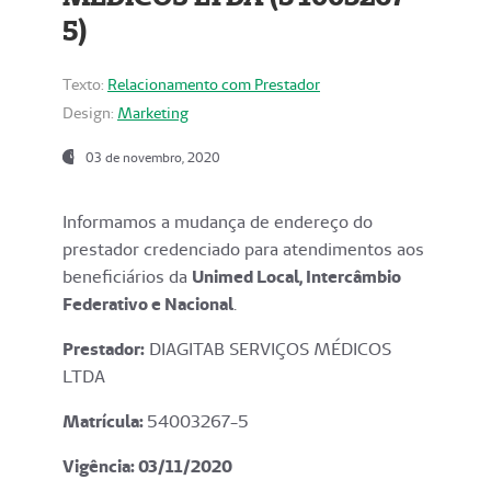
5)
Texto:
Relacionamento com Prestador
Design:
Marketing
03 de novembro, 2020
Informamos a mudança de endereço do
prestador credenciado para atendimentos aos
beneficiários da
Unimed Local, Intercâmbio
Federativo e Nacional
.
Prestador:
DIAGITAB SERVIÇOS MÉDICOS
LTDA
Matrícula:
54003267-5
Vigência: 03
/11/2020