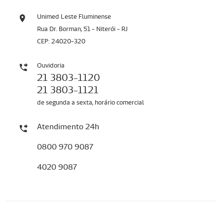
Unimed Leste Fluminense
Rua Dr. Borman, 51 - Niterói - RJ
CEP: 24020-320
Ouvidoria
21 3803-1120
21 3803-1121
de segunda a sexta, horário comercial
Atendimento 24h
0800 970 9087
4020 9087