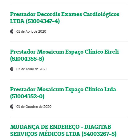
Prestador Decordis Exames Cardiológicos
LTDA (51004347-4)
01 de Abril de 2020
Prestador Mosaicum Espaço Clínico Eireli
(51004355-5)
07 de Maio de 2021
Prestador Mosaicum Espaço Clínico Ltda
(51004352-0)
01 de Outubro de 2020
MUDANÇA DE ENDEREÇO - DIAGITAB
SERVIÇOS MÉDICOS LTDA (54003267-5)