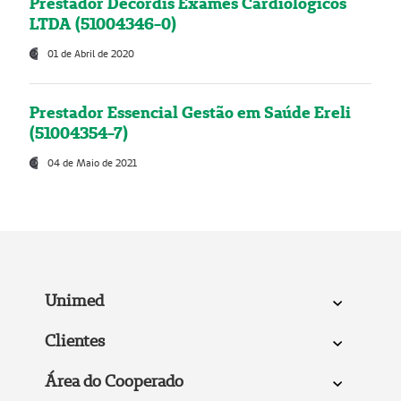
Prestador Decordis Exames Cardiológicos
LTDA (51004346-0)
01 de Abril de 2020
Prestador Essencial Gestão em Saúde Ereli
(51004354-7)
04 de Maio de 2021
Unimed
Clientes
Área do Cooperado