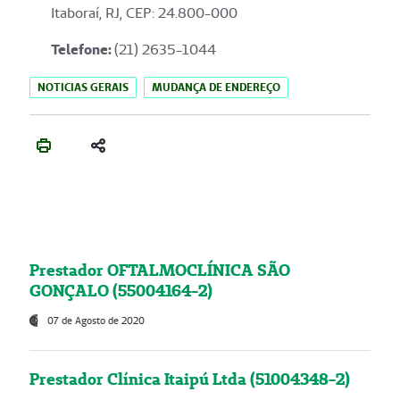
Itaboraí, RJ, CEP: 24.800-000
Telefone:
(21) 2635-1044
NOTICIAS GERAIS
MUDANÇA DE ENDEREÇO
Prestador OFTALMOCLÍNICA SÃO
GONÇALO (55004164-2)
07 de Agosto de 2020
Prestador Clínica Itaipú Ltda (51004348-2)