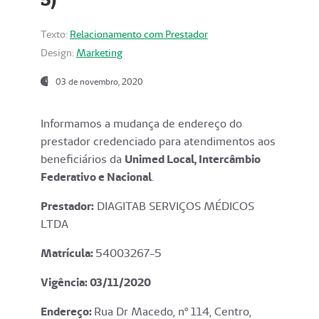
Texto:
Relacionamento com Prestador
Design:
Marketing
03 de novembro, 2020
Informamos a mudança de endereço do
prestador credenciado para atendimentos aos
beneficiários da
Unimed Local, Intercâmbio
Federativo e Nacional
.
Prestador:
DIAGITAB SERVIÇOS MÉDICOS
LTDA
Matrícula:
54003267-5
Vigência: 03
/11/2020
Endereço
:
Rua Dr Macedo, nº 114, Centro,