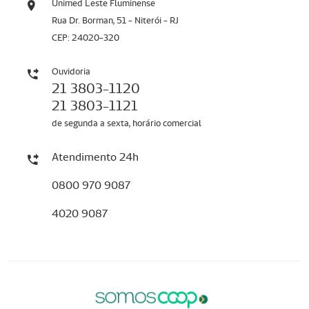
Unimed Leste Fluminense
Rua Dr. Borman, 51 - Niterói - RJ
CEP: 24020-320
Ouvidoria
21 3803-1120
21 3803-1121
de segunda a sexta, horário comercial
Atendimento 24h
0800 970 9087
4020 9087