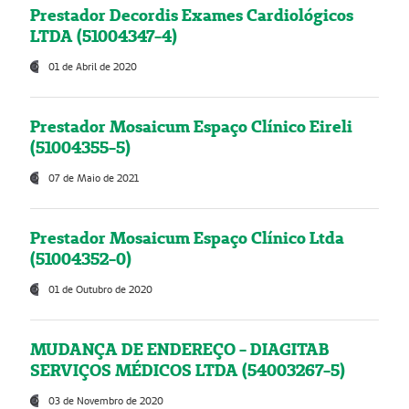
Prestador Decordis Exames Cardiológicos
LTDA (51004347-4)
01 de Abril de 2020
Prestador Mosaicum Espaço Clínico Eireli
(51004355-5)
07 de Maio de 2021
Prestador Mosaicum Espaço Clínico Ltda
(51004352-0)
01 de Outubro de 2020
MUDANÇA DE ENDEREÇO - DIAGITAB
SERVIÇOS MÉDICOS LTDA (54003267-5)
03 de Novembro de 2020