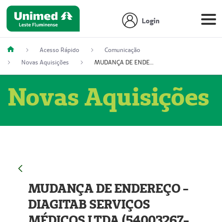
Login
Acesso Rápido
Comunicação
Novas Aquisições
MUDANÇA DE ENDEREÇO - DIAGITAB SERVIÇOS MÉDICOS LTDA (54003267-5)
Novas Aquisições
MUDANÇA DE ENDEREÇO -
DIAGITAB SERVIÇOS
MÉDICOS LTDA (54003267-