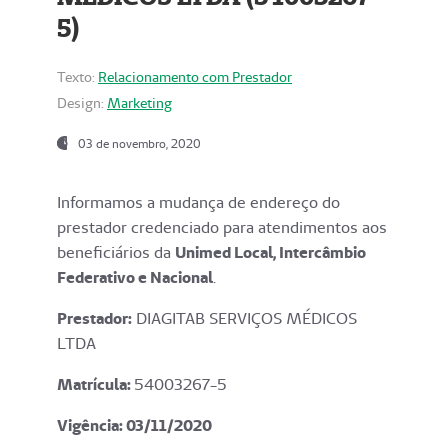
5)
Texto:
Relacionamento com Prestador
Design:
Marketing
03 de novembro, 2020
Informamos a mudança de endereço do
prestador credenciado para atendimentos aos
beneficiários da
Unimed Local, Intercâmbio
Federativo e Nacional
.
Prestador:
DIAGITAB SERVIÇOS MÉDICOS
LTDA
Matrícula:
54003267-5
Vigência: 03
/11/2020