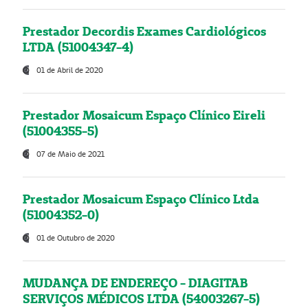
Prestador Decordis Exames Cardiológicos
LTDA (51004347-4)
01 de Abril de 2020
Prestador Mosaicum Espaço Clínico Eireli
(51004355-5)
07 de Maio de 2021
Prestador Mosaicum Espaço Clínico Ltda
(51004352-0)
01 de Outubro de 2020
MUDANÇA DE ENDEREÇO - DIAGITAB
SERVIÇOS MÉDICOS LTDA (54003267-5)