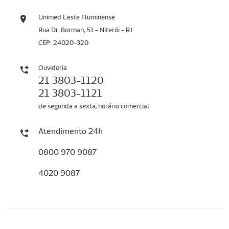
Unimed Leste Fluminense
Rua Dr. Borman, 51 - Niterói - RJ
CEP: 24020-320
Ouvidoria
21 3803-1120
21 3803-1121
de segunda a sexta, horário comercial
Atendimento 24h
0800 970 9087
4020 9087