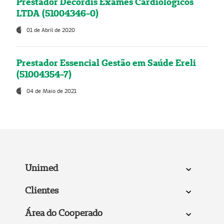
Prestador Decordis Exames Cardiológicos
LTDA (51004346-0)
01 de Abril de 2020
Prestador Essencial Gestão em Saúde Ereli
(51004354-7)
04 de Maio de 2021
Unimed
Clientes
Área do Cooperado