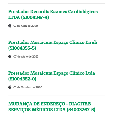
Prestador Decordis Exames Cardiológicos
LTDA (51004347-4)
01 de Abril de 2020
Prestador Mosaicum Espaço Clínico Eireli
(51004355-5)
07 de Maio de 2021
Prestador Mosaicum Espaço Clínico Ltda
(51004352-0)
01 de Outubro de 2020
MUDANÇA DE ENDEREÇO - DIAGITAB
SERVIÇOS MÉDICOS LTDA (54003267-5)