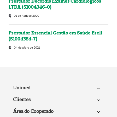
Prestador Decordis Exames Cardiológicos
LTDA (51004346-0)
01 de Abril de 2020
Prestador Essencial Gestão em Saúde Ereli
(51004354-7)
04 de Maio de 2021
Unimed
Clientes
Área do Cooperado