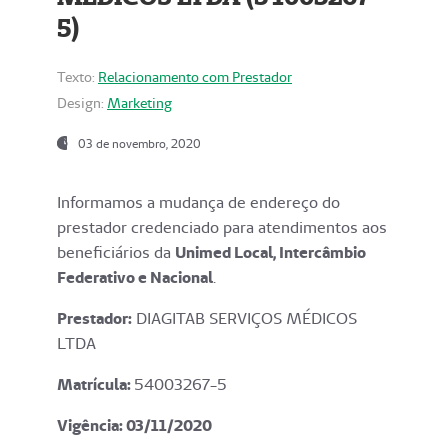
5)
Texto:
Relacionamento com Prestador
Design:
Marketing
03 de novembro, 2020
Informamos a mudança de endereço do
prestador credenciado para atendimentos aos
beneficiários da
Unimed Local, Intercâmbio
Federativo e Nacional
.
Prestador:
DIAGITAB SERVIÇOS MÉDICOS
LTDA
Matrícula:
54003267-5
Vigência: 03
/11/2020