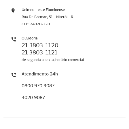
Unimed Leste Fluminense
Rua Dr. Borman, 51 - Niterói - RJ
CEP: 24020-320
Ouvidoria
21 3803-1120
21 3803-1121
de segunda a sexta, horário comercial
Atendimento 24h
0800 970 9087
4020 9087