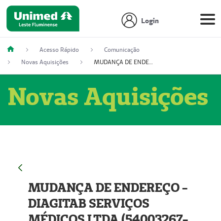
Login
Acesso Rápido
Comunicação
Novas Aquisições
MUDANÇA DE ENDEREÇO - DIAGITAB SERVIÇOS MÉDICOS LTDA (54003267-5)
Novas Aquisições
MUDANÇA DE ENDEREÇO -
DIAGITAB SERVIÇOS
MÉDICOS LTDA (54003267-