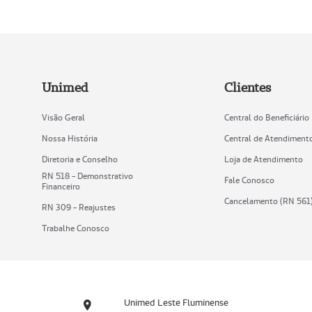
Unimed
Clientes
Visão Geral
Central do Beneficiário
Nossa História
Central de Atendiment
Diretoria e Conselho
Loja de Atendimento
RN 518 - Demonstrativo
Fale Conosco
Financeiro
Cancelamento (RN 561
RN 309 - Reajustes
Trabalhe Conosco
Unimed Leste Fluminense