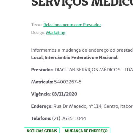
SERVIÇOS MÉDICO
Texto:
Relacionamento com Prestador
Design:
Marketing
Informamos a mudança de endereço do prestado
Local, Intercâmbio Federativo e Nacional
.
Prestador:
DIAGITAB SERVIÇOS MÉDICOS LTDA
Matrícula:
54003267-5
Vigência: 03
/11/2020
Endereço
:
Rua Dr Macedo, nº 114, Centro, Itabor
Telefone:
(21) 2635-1044
NOTICIAS GERAIS
MUDANÇA DE ENDEREÇO