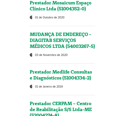
Prestador Mosaicum Espaço
Clínico Ltda (51004352-0)
01 de Outubro de 2020
MUDANÇA DE ENDEREÇO -
DIAGITAB SERVIÇOS
MÉDICOS LTDA (54003267-5)
03 de Novembro de 2020
Prestador Medlife Consultas
e Diagnósticos (51004334-2)
01 de Janeiro de 2019
Prestador CERPAM – Centro
de Reabilitação S/S Ltda-ME
(52004274-8)