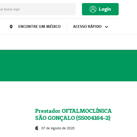
Login
ua busca aqui
ENCONTRE UM MÉDICO
ACESSO RÁPIDO
Prestador OFTALMOCLÍNICA
SÃO GONÇALO (55004164-2)
07 de Agosto de 2020