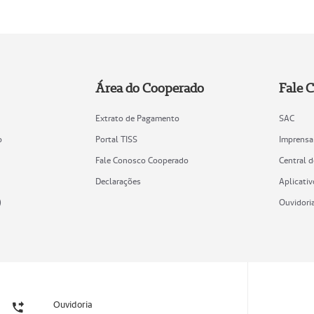
Área do Cooperado
Fale 
Extrato de Pagamento
SAC
o
Portal TISS
Imprensa
Fale Conosco Cooperado
Central 
Declarações
Aplicativ
)
Ouvidori
Ouvidoria