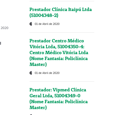
Prestador Clínica Itaipú Ltda
(51004348-2)
01 de Abril de 2020
, 2020
Prestador Centro Médico
d
Vitória Ltda, 51004350-4:
Centro Médico Vitória Ltda
(Nome Fantasia: Policlínica
Master)
01 de Abril de 2020
Prestador: Vipmed Clínica
Geral Ltda, 51004349-0
(Nome Fantasia: Policlínica
Master)