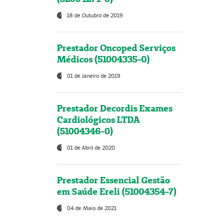
18 de Outubro de 2019
Prestador Oncoped Serviços
Médicos (51004335-0)
01 de Janeiro de 2019
Prestador Decordis Exames
Cardiológicos LTDA
(51004346-0)
01 de Abril de 2020
Prestador Essencial Gestão
em Saúde Ereli (51004354-7)
04 de Maio de 2021