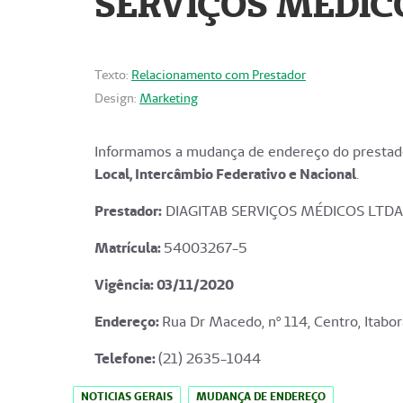
SERVIÇOS MÉDICO
Texto:
Relacionamento com Prestador
Design:
Marketing
Informamos a mudança de endereço do prestado
Local, Intercâmbio Federativo e Nacional
.
Prestador:
DIAGITAB SERVIÇOS MÉDICOS LTDA
Matrícula:
54003267-5
Vigência: 03
/11/2020
Endereço
:
Rua Dr Macedo, nº 114, Centro, Itabor
Telefone:
(21) 2635-1044
NOTICIAS GERAIS
MUDANÇA DE ENDEREÇO