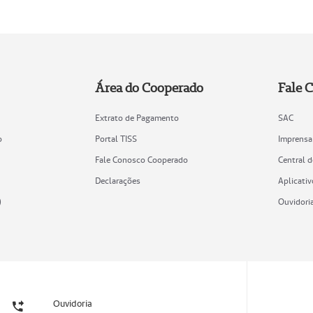
Área do Cooperado
Fale 
Extrato de Pagamento
SAC
o
Portal TISS
Imprensa
Fale Conosco Cooperado
Central 
Declarações
Aplicativ
)
Ouvidori
Ouvidoria