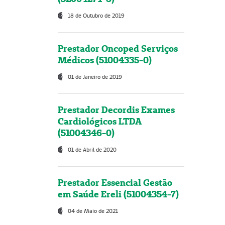
18 de Outubro de 2019
Prestador Oncoped Serviços
Médicos (51004335-0)
01 de Janeiro de 2019
Prestador Decordis Exames
Cardiológicos LTDA
(51004346-0)
01 de Abril de 2020
Prestador Essencial Gestão
em Saúde Ereli (51004354-7)
04 de Maio de 2021