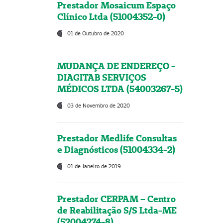
Prestador Mosaicum Espaço
Clínico Ltda (51004352-0)
01 de Outubro de 2020
MUDANÇA DE ENDEREÇO -
DIAGITAB SERVIÇOS
MÉDICOS LTDA (54003267-5)
03 de Novembro de 2020
Prestador Medlife Consultas
e Diagnósticos (51004334-2)
01 de Janeiro de 2019
Prestador CERPAM – Centro
de Reabilitação S/S Ltda-ME
(52004274-8)