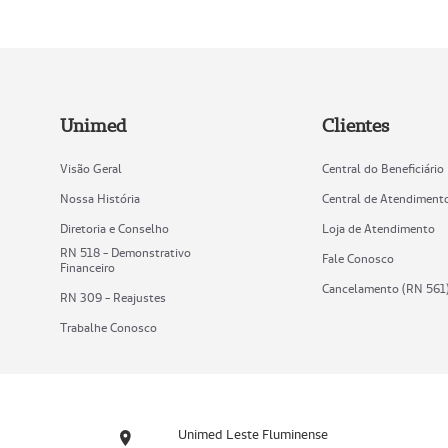
Unimed
Clientes
Visão Geral
Central do Beneficiário
Nossa História
Central de Atendiment
Diretoria e Conselho
Loja de Atendimento
RN 518 - Demonstrativo
Fale Conosco
Financeiro
Cancelamento (RN 561
RN 309 - Reajustes
Trabalhe Conosco
Unimed Leste Fluminense