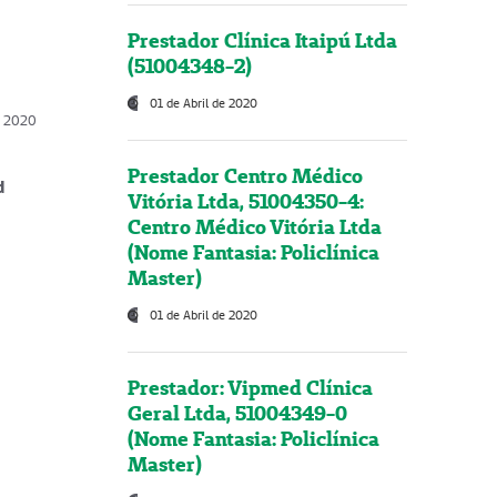
Prestador Clínica Itaipú Ltda
(51004348-2)
01 de Abril de 2020
, 2020
Prestador Centro Médico
d
Vitória Ltda, 51004350-4:
Centro Médico Vitória Ltda
(Nome Fantasia: Policlínica
Master)
01 de Abril de 2020
Prestador: Vipmed Clínica
Geral Ltda, 51004349-0
(Nome Fantasia: Policlínica
Master)