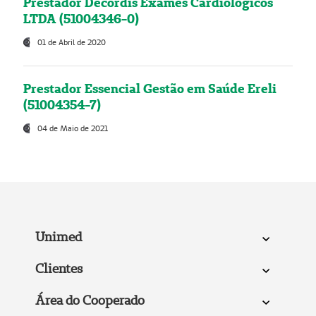
Prestador Decordis Exames Cardiológicos
LTDA (51004346-0)
01 de Abril de 2020
Prestador Essencial Gestão em Saúde Ereli
(51004354-7)
04 de Maio de 2021
Unimed
Clientes
Área do Cooperado