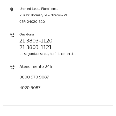
Unimed Leste Fluminense
Rua Dr. Borman, 51 - Niterói - RJ
CEP: 24020-320
Ouvidoria
21 3803-1120
21 3803-1121
de segunda a sexta, horário comercial
Atendimento 24h
0800 970 9087
4020 9087