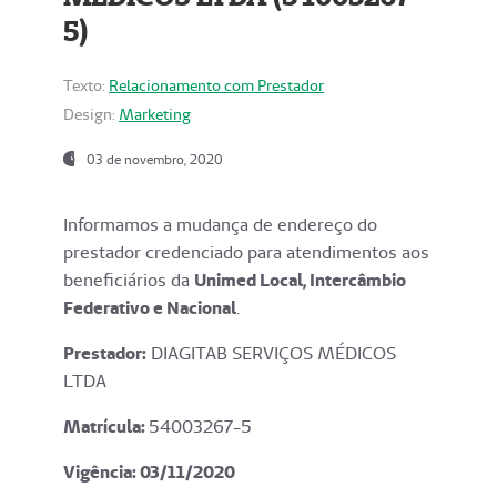
5)
Texto:
Relacionamento com Prestador
Design:
Marketing
03 de novembro, 2020
Informamos a mudança de endereço do
prestador credenciado para atendimentos aos
beneficiários da
Unimed Local, Intercâmbio
Federativo e Nacional
.
Prestador:
DIAGITAB SERVIÇOS MÉDICOS
LTDA
Matrícula:
54003267-5
Vigência: 03
/11/2020