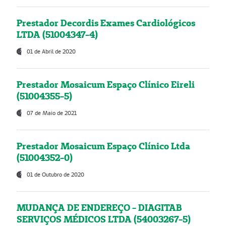
Prestador Decordis Exames Cardiológicos
LTDA (51004347-4)
01 de Abril de 2020
Prestador Mosaicum Espaço Clínico Eireli
(51004355-5)
07 de Maio de 2021
Prestador Mosaicum Espaço Clínico Ltda
(51004352-0)
01 de Outubro de 2020
MUDANÇA DE ENDEREÇO - DIAGITAB
SERVIÇOS MÉDICOS LTDA (54003267-5)