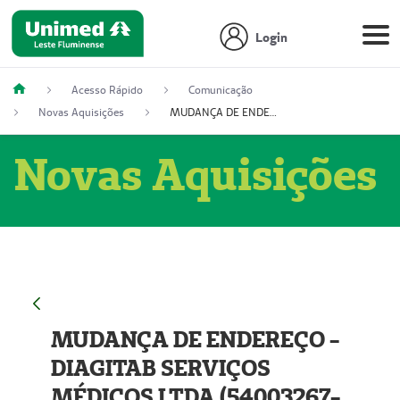
Login
Acesso Rápido
Comunicação
Novas Aquisições
MUDANÇA DE ENDEREÇO - DIAGITAB SERVIÇOS MÉDICOS LTDA (54003267-5)
Novas Aquisições
MUDANÇA DE ENDEREÇO -
DIAGITAB SERVIÇOS
MÉDICOS LTDA (54003267-