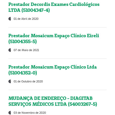
Prestador Decordis Exames Cardiológicos
LTDA (51004347-4)
01 de Abril de 2020
Prestador Mosaicum Espaço Clínico Eireli
(51004355-5)
07 de Maio de 2021
Prestador Mosaicum Espaço Clínico Ltda
(51004352-0)
01 de Outubro de 2020
MUDANÇA DE ENDEREÇO - DIAGITAB
SERVIÇOS MÉDICOS LTDA (54003267-5)
03 de Novembro de 2020