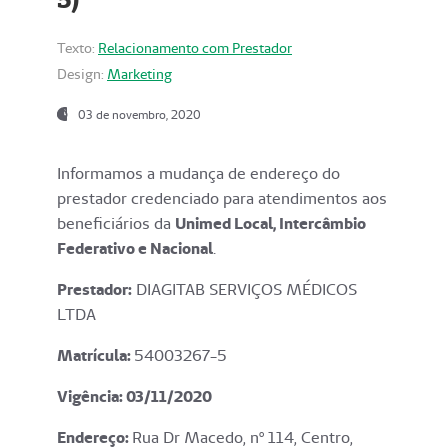
Texto:
Relacionamento com Prestador
Design:
Marketing
03 de novembro, 2020
Informamos a mudança de endereço do
prestador credenciado para atendimentos aos
beneficiários da
Unimed Local, Intercâmbio
Federativo e Nacional
.
Prestador:
DIAGITAB SERVIÇOS MÉDICOS
LTDA
Matrícula:
54003267-5
Vigência: 03
/11/2020
Endereço
:
Rua Dr Macedo, nº 114, Centro,