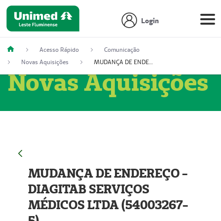
Login
Acesso Rápido
Comunicação
Novas Aquisições
MUDANÇA DE ENDEREÇO - DIAGITAB SERVIÇOS MÉDICOS LTDA (54003267-5)
Novas Aquisições
MUDANÇA DE ENDEREÇO -
DIAGITAB SERVIÇOS
MÉDICOS LTDA (54003267-
5)