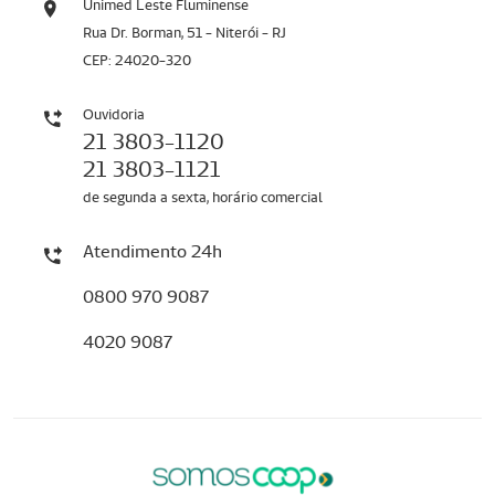
Unimed Leste Fluminense
Rua Dr. Borman, 51 - Niterói - RJ
CEP: 24020-320
Ouvidoria
21 3803-1120
21 3803-1121
de segunda a sexta, horário comercial
Atendimento 24h
0800 970 9087
4020 9087