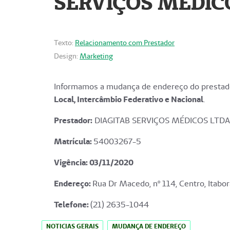
SERVIÇOS MÉDICO
Texto:
Relacionamento com Prestador
Design:
Marketing
Informamos a mudança de endereço do prestado
Local, Intercâmbio Federativo e Nacional
.
Prestador:
DIAGITAB SERVIÇOS MÉDICOS LTDA
Matrícula:
54003267-5
Vigência: 03
/11/2020
Endereço
:
Rua Dr Macedo, nº 114, Centro, Itabor
Telefone:
(21) 2635-1044
NOTICIAS GERAIS
MUDANÇA DE ENDEREÇO