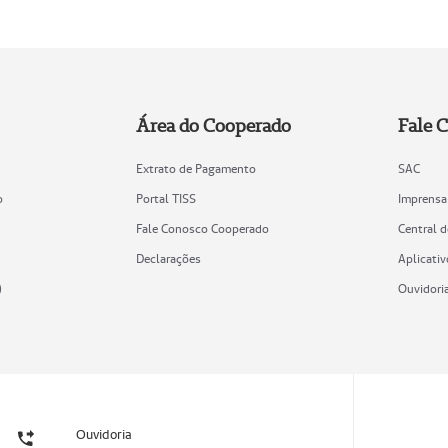
Área do Cooperado
Fale 
Extrato de Pagamento
SAC
o
Portal TISS
Imprensa
Fale Conosco Cooperado
Central 
Declarações
Aplicativ
)
Ouvidori
Ouvidoria