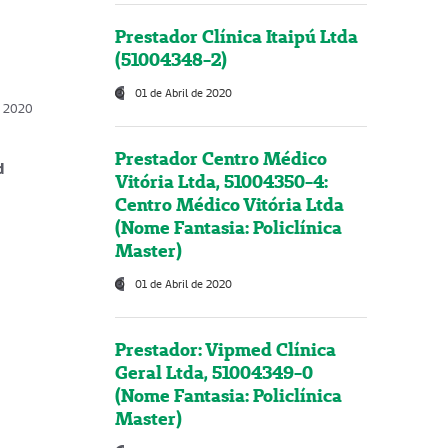
Prestador Clínica Itaipú Ltda
(51004348-2)
01 de Abril de 2020
, 2020
Prestador Centro Médico
d
Vitória Ltda, 51004350-4:
Centro Médico Vitória Ltda
(Nome Fantasia: Policlínica
Master)
01 de Abril de 2020
Prestador: Vipmed Clínica
Geral Ltda, 51004349-0
(Nome Fantasia: Policlínica
Master)