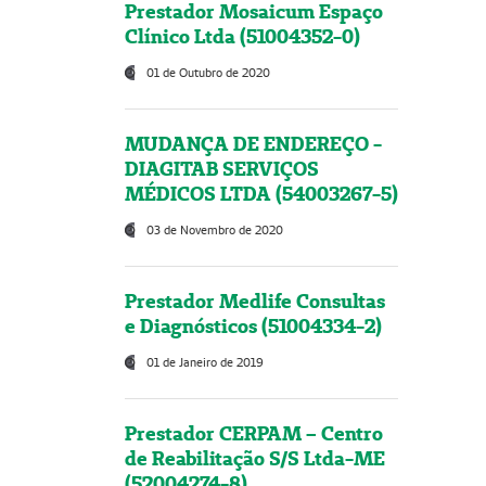
Prestador Mosaicum Espaço
Clínico Ltda (51004352-0)
01 de Outubro de 2020
MUDANÇA DE ENDEREÇO -
DIAGITAB SERVIÇOS
MÉDICOS LTDA (54003267-5)
03 de Novembro de 2020
Prestador Medlife Consultas
e Diagnósticos (51004334-2)
01 de Janeiro de 2019
Prestador CERPAM – Centro
de Reabilitação S/S Ltda-ME
(52004274-8)