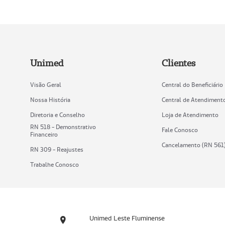
Unimed
Clientes
Visão Geral
Central do Beneficiário
Nossa História
Central de Atendiment
Diretoria e Conselho
Loja de Atendimento
RN 518 - Demonstrativo
Fale Conosco
Financeiro
Cancelamento (RN 561
RN 309 - Reajustes
Trabalhe Conosco
Unimed Leste Fluminense