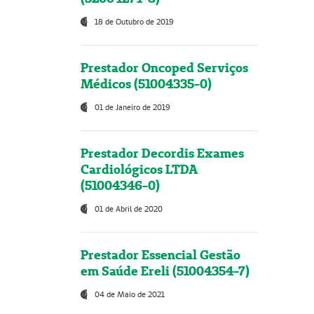
18 de Outubro de 2019
Prestador Oncoped Serviços
Médicos (51004335-0)
01 de Janeiro de 2019
Prestador Decordis Exames
Cardiológicos LTDA
(51004346-0)
01 de Abril de 2020
Prestador Essencial Gestão
em Saúde Ereli (51004354-7)
04 de Maio de 2021