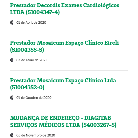
Prestador Decordis Exames Cardiológicos
LTDA (51004347-4)
01 de Abril de 2020
Prestador Mosaicum Espaço Clínico Eireli
(51004355-5)
07 de Maio de 2021
Prestador Mosaicum Espaço Clínico Ltda
(51004352-0)
01 de Outubro de 2020
MUDANÇA DE ENDEREÇO - DIAGITAB
SERVIÇOS MÉDICOS LTDA (54003267-5)
03 de Novembro de 2020