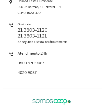
Unimed Leste Fluminense
Rua Dr. Borman, 51 - Niterói - RJ
CEP: 24020-320
Ouvidoria
21 3803-1120
21 3803-1121
de segunda a sexta, horário comercial
Atendimento 24h
0800 970 9087
4020 9087