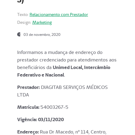
Texto:
Relacionamento com Prestador
Design:
Marketing
03 de novembro, 2020
Informamos a mudança de endereço do
prestador credenciado para atendimentos aos
beneficiários da
Unimed Local, Intercâmbio
Federativo e Nacional
.
Prestador:
DIAGITAB SERVIÇOS MÉDICOS
LTDA
Matrícula:
54003267-5
Vigência: 03
/11/2020
Endereço
:
Rua Dr Macedo, nº 114, Centro,