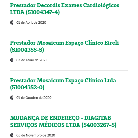
Prestador Decordis Exames Cardiológicos
LTDA (51004347-4)
01 de Abril de 2020
Prestador Mosaicum Espaço Clínico Eireli
(51004355-5)
07 de Maio de 2021
Prestador Mosaicum Espaço Clínico Ltda
(51004352-0)
01 de Outubro de 2020
MUDANÇA DE ENDEREÇO - DIAGITAB
SERVIÇOS MÉDICOS LTDA (54003267-5)
03 de Novembro de 2020