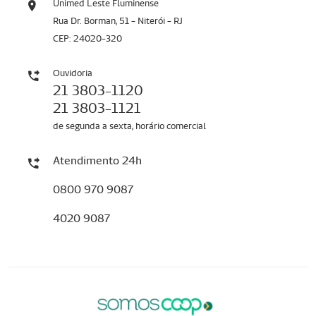
Unimed Leste Fluminense
Rua Dr. Borman, 51 - Niterói - RJ
CEP: 24020-320
Ouvidoria
21 3803-1120
21 3803-1121
de segunda a sexta, horário comercial
Atendimento 24h
0800 970 9087
4020 9087