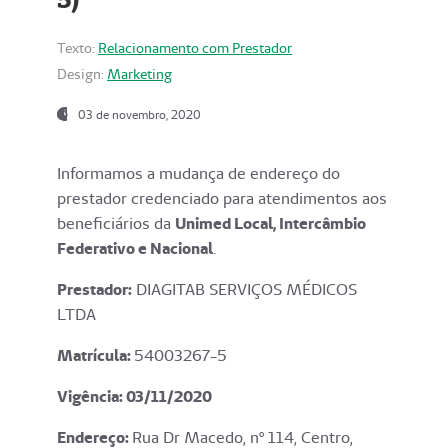
Texto:
Relacionamento com Prestador
Design:
Marketing
03 de novembro, 2020
Informamos a mudança de endereço do
prestador credenciado para atendimentos aos
beneficiários da
Unimed Local, Intercâmbio
Federativo e Nacional
.
Prestador:
DIAGITAB SERVIÇOS MÉDICOS
LTDA
Matrícula:
54003267-5
Vigência: 03
/11/2020
Endereço
:
Rua Dr Macedo, nº 114, Centro,