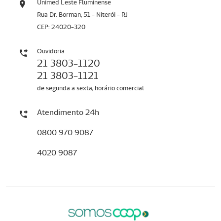
Unimed Leste Fluminense
Rua Dr. Borman, 51 - Niterói - RJ
CEP: 24020-320
Ouvidoria
21 3803-1120
21 3803-1121
de segunda a sexta, horário comercial
Atendimento 24h
0800 970 9087
4020 9087