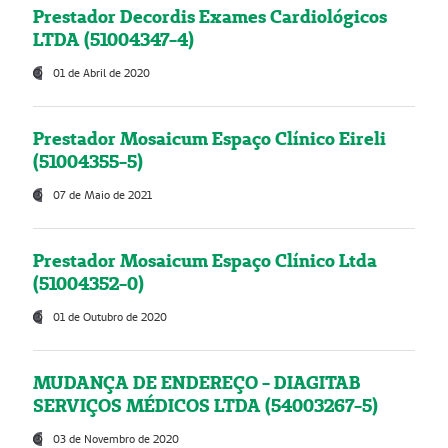
Prestador Decordis Exames Cardiológicos
LTDA (51004347-4)
01 de Abril de 2020
Prestador Mosaicum Espaço Clínico Eireli
(51004355-5)
07 de Maio de 2021
Prestador Mosaicum Espaço Clínico Ltda
(51004352-0)
01 de Outubro de 2020
MUDANÇA DE ENDEREÇO - DIAGITAB
SERVIÇOS MÉDICOS LTDA (54003267-5)
03 de Novembro de 2020