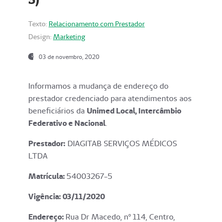
Texto:
Relacionamento com Prestador
Design:
Marketing
03 de novembro, 2020
Informamos a mudança de endereço do
prestador credenciado para atendimentos aos
beneficiários da
Unimed Local, Intercâmbio
Federativo e Nacional
.
Prestador:
DIAGITAB SERVIÇOS MÉDICOS
LTDA
Matrícula:
54003267-5
Vigência: 03
/11/2020
Endereço
:
Rua Dr Macedo, nº 114, Centro,