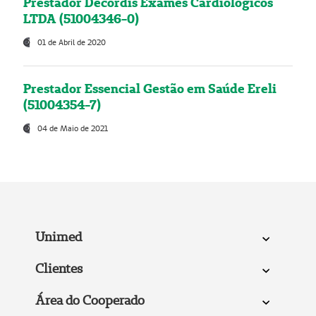
Prestador Decordis Exames Cardiológicos
LTDA (51004346-0)
01 de Abril de 2020
Prestador Essencial Gestão em Saúde Ereli
(51004354-7)
04 de Maio de 2021
Unimed
Clientes
Área do Cooperado