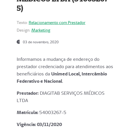
5)
Texto:
Relacionamento com Prestador
Design:
Marketing
03 de novembro, 2020
Informamos a mudança de endereço do
prestador credenciado para atendimentos aos
beneficiários da
Unimed Local, Intercâmbio
Federativo e Nacional
.
Prestador:
DIAGITAB SERVIÇOS MÉDICOS
LTDA
Matrícula:
54003267-5
Vigência: 03
/11/2020