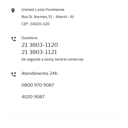
Unimed Leste Fluminense
Rua Dr. Borman, 51 - Niterói - RJ
CEP: 24020-320
Ouvidoria
21 3803-1120
21 3803-1121
de segunda a sexta, horário comercial
Atendimento 24h
0800 970 9087
4020 9087