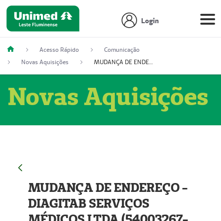
Login
Acesso Rápido
Comunicação
Novas Aquisições
MUDANÇA DE ENDEREÇO - DIAGITAB SERVIÇOS MÉDICOS LTDA (54003267-5)
Novas Aquisições
MUDANÇA DE ENDEREÇO -
DIAGITAB SERVIÇOS
MÉDICOS LTDA (54003267-