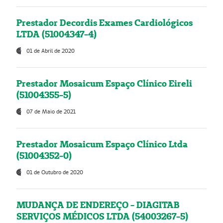
Prestador Decordis Exames Cardiológicos
LTDA (51004347-4)
01 de Abril de 2020
Prestador Mosaicum Espaço Clínico Eireli
(51004355-5)
07 de Maio de 2021
Prestador Mosaicum Espaço Clínico Ltda
(51004352-0)
01 de Outubro de 2020
MUDANÇA DE ENDEREÇO - DIAGITAB
SERVIÇOS MÉDICOS LTDA (54003267-5)