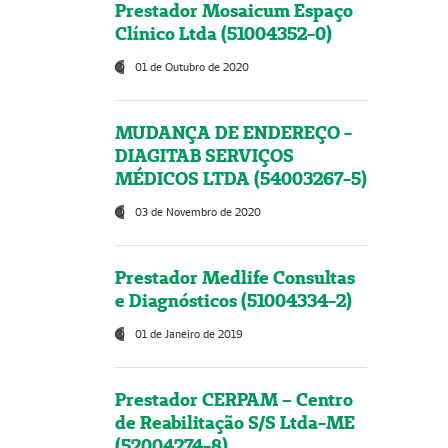
Prestador Mosaicum Espaço
Clínico Ltda (51004352-0)
01 de Outubro de 2020
MUDANÇA DE ENDEREÇO -
DIAGITAB SERVIÇOS
MÉDICOS LTDA (54003267-5)
03 de Novembro de 2020
Prestador Medlife Consultas
e Diagnósticos (51004334-2)
01 de Janeiro de 2019
Prestador CERPAM – Centro
de Reabilitação S/S Ltda-ME
(52004274-8)