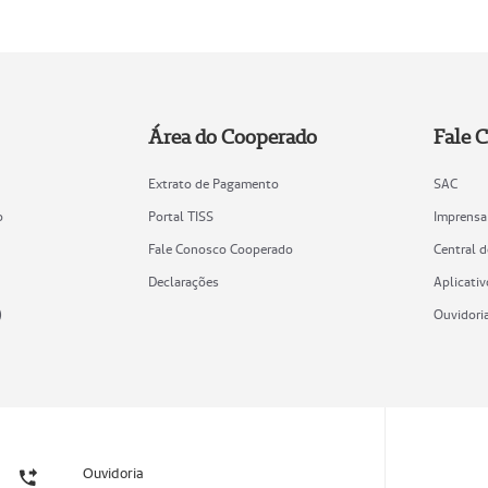
Área do Cooperado
Fale 
Extrato de Pagamento
SAC
o
Portal TISS
Imprensa
Fale Conosco Cooperado
Central 
Declarações
Aplicativ
)
Ouvidori
Ouvidoria