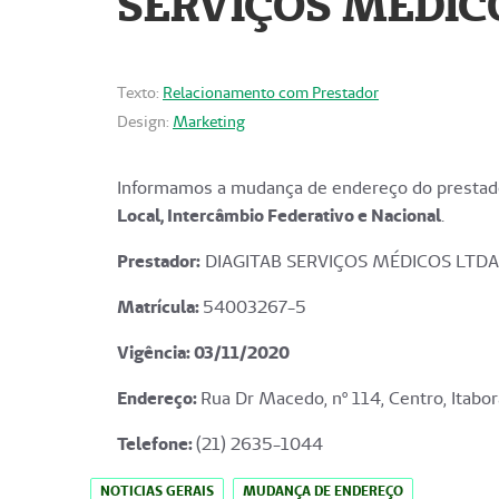
SERVIÇOS MÉDICO
Texto:
Relacionamento com Prestador
Design:
Marketing
Informamos a mudança de endereço do prestado
Local, Intercâmbio Federativo e Nacional
.
Prestador:
DIAGITAB SERVIÇOS MÉDICOS LTDA
Matrícula:
54003267-5
Vigência: 03
/11/2020
Endereço
:
Rua Dr Macedo, nº 114, Centro, Itabor
Telefone:
(21) 2635-1044
NOTICIAS GERAIS
MUDANÇA DE ENDEREÇO