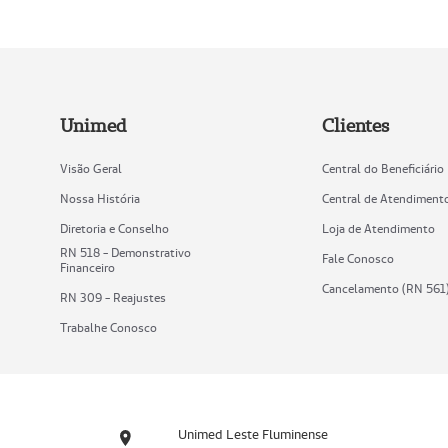
Unimed
Clientes
Visão Geral
Central do Beneficiário
Nossa História
Central de Atendiment
Diretoria e Conselho
Loja de Atendimento
RN 518 - Demonstrativo
Fale Conosco
Financeiro
Cancelamento (RN 561
RN 309 - Reajustes
Trabalhe Conosco
Unimed Leste Fluminense