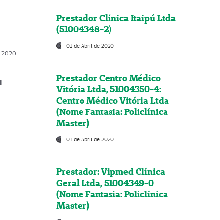
Prestador Clínica Itaipú Ltda
(51004348-2)
01 de Abril de 2020
, 2020
Prestador Centro Médico
d
Vitória Ltda, 51004350-4:
Centro Médico Vitória Ltda
(Nome Fantasia: Policlínica
Master)
01 de Abril de 2020
Prestador: Vipmed Clínica
Geral Ltda, 51004349-0
(Nome Fantasia: Policlínica
Master)