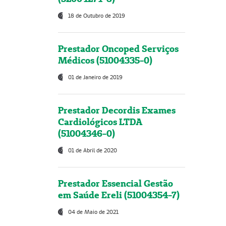
18 de Outubro de 2019
Prestador Oncoped Serviços
Médicos (51004335-0)
01 de Janeiro de 2019
Prestador Decordis Exames
Cardiológicos LTDA
(51004346-0)
01 de Abril de 2020
Prestador Essencial Gestão
em Saúde Ereli (51004354-7)
04 de Maio de 2021