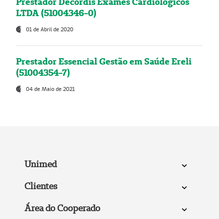
Prestador Decordis Exames Cardiológicos
LTDA (51004346-0)
01 de Abril de 2020
Prestador Essencial Gestão em Saúde Ereli
(51004354-7)
04 de Maio de 2021
Unimed
Clientes
Área do Cooperado