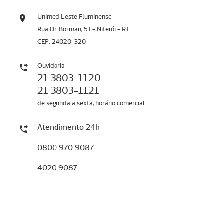
Unimed Leste Fluminense
Rua Dr. Borman, 51 - Niterói - RJ
CEP: 24020-320
Ouvidoria
21 3803-1120
21 3803-1121
de segunda a sexta, horário comercial
Atendimento 24h
0800 970 9087
4020 9087