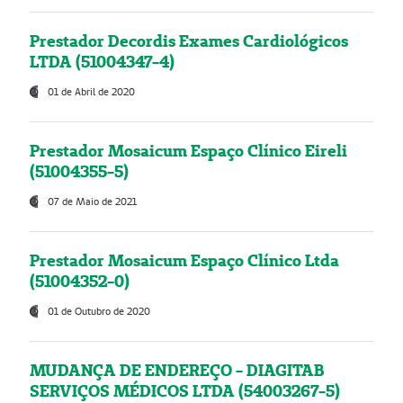
Prestador Decordis Exames Cardiológicos
LTDA (51004347-4)
01 de Abril de 2020
Prestador Mosaicum Espaço Clínico Eireli
(51004355-5)
07 de Maio de 2021
Prestador Mosaicum Espaço Clínico Ltda
(51004352-0)
01 de Outubro de 2020
MUDANÇA DE ENDEREÇO - DIAGITAB
SERVIÇOS MÉDICOS LTDA (54003267-5)