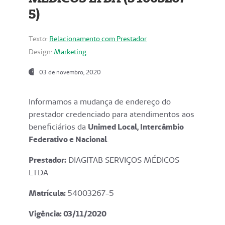
5)
Texto:
Relacionamento com Prestador
Design:
Marketing
03 de novembro, 2020
Informamos a mudança de endereço do
prestador credenciado para atendimentos aos
beneficiários da
Unimed Local, Intercâmbio
Federativo e Nacional
.
Prestador:
DIAGITAB SERVIÇOS MÉDICOS
LTDA
Matrícula:
54003267-5
Vigência: 03
/11/2020