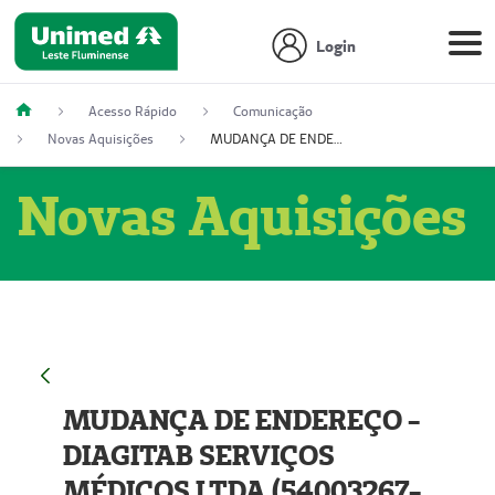
Login
Acesso Rápido
Comunicação
Novas Aquisições
MUDANÇA DE ENDEREÇO - DIAGITAB SERVIÇOS MÉDICOS LTDA (54003267-5)
Novas Aquisições
MUDANÇA DE ENDEREÇO -
DIAGITAB SERVIÇOS
MÉDICOS LTDA (54003267-