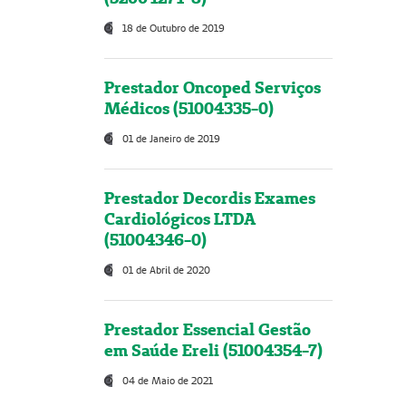
18 de Outubro de 2019
Prestador Oncoped Serviços
Médicos (51004335-0)
01 de Janeiro de 2019
Prestador Decordis Exames
Cardiológicos LTDA
(51004346-0)
01 de Abril de 2020
Prestador Essencial Gestão
em Saúde Ereli (51004354-7)
04 de Maio de 2021