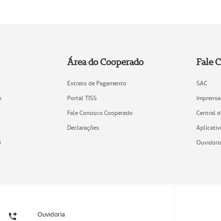
Área do Cooperado
Fale 
Extrato de Pagamento
SAC
o
Portal TISS
Imprensa
Fale Conosco Cooperado
Central 
Declarações
Aplicativ
)
Ouvidori
Ouvidoria