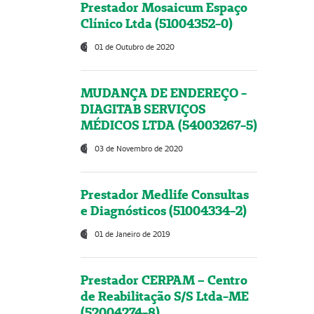
Prestador Mosaicum Espaço
Clínico Ltda (51004352-0)
01 de Outubro de 2020
MUDANÇA DE ENDEREÇO -
DIAGITAB SERVIÇOS
MÉDICOS LTDA (54003267-5)
03 de Novembro de 2020
Prestador Medlife Consultas
e Diagnósticos (51004334-2)
01 de Janeiro de 2019
Prestador CERPAM – Centro
de Reabilitação S/S Ltda-ME
(52004274-8)