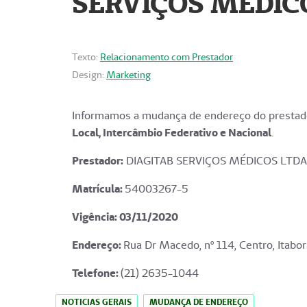
SERVIÇOS MÉDICO
Texto:
Relacionamento com Prestador
Design:
Marketing
Informamos a mudança de endereço do prestado
Local, Intercâmbio Federativo e Nacional
.
Prestador:
DIAGITAB SERVIÇOS MÉDICOS LTDA
Matrícula:
54003267-5
Vigência: 03
/11/2020
Endereço
:
Rua Dr Macedo, nº 114, Centro, Itabor
Telefone:
(21) 2635-1044
NOTICIAS GERAIS
MUDANÇA DE ENDEREÇO