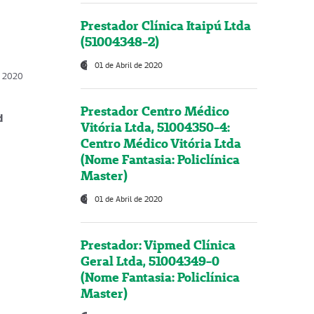
Prestador Clínica Itaipú Ltda
(51004348-2)
01 de Abril de 2020
, 2020
Prestador Centro Médico
d
Vitória Ltda, 51004350-4:
Centro Médico Vitória Ltda
(Nome Fantasia: Policlínica
Master)
01 de Abril de 2020
Prestador: Vipmed Clínica
Geral Ltda, 51004349-0
(Nome Fantasia: Policlínica
Master)