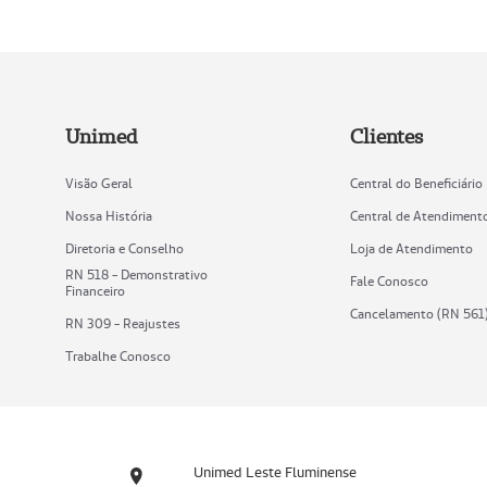
Unimed
Clientes
Visão Geral
Central do Beneficiário
Nossa História
Central de Atendiment
Diretoria e Conselho
Loja de Atendimento
RN 518 - Demonstrativo
Fale Conosco
Financeiro
Cancelamento (RN 561
RN 309 - Reajustes
Trabalhe Conosco
Unimed Leste Fluminense