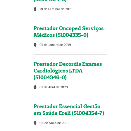
18 de Outubro de 2019
Prestador Oncoped Serviços
Médicos (51004335-0)
01 de Janeiro de 2019
Prestador Decordis Exames
Cardiológicos LTDA
(51004346-0)
01 de Abril de 2020
Prestador Essencial Gestão
em Saúde Ereli (51004354-7)
04 de Maio de 2021