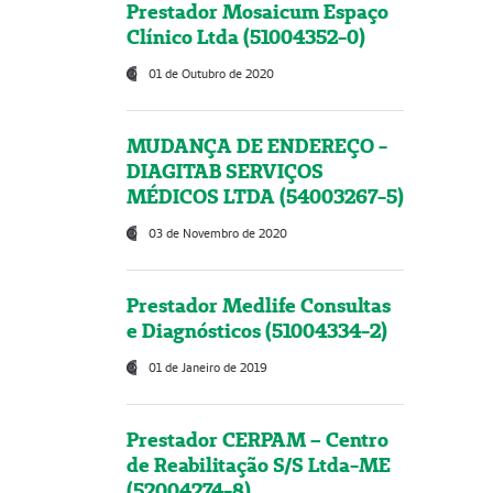
Prestador Mosaicum Espaço
Clínico Ltda (51004352-0)
01 de Outubro de 2020
MUDANÇA DE ENDEREÇO -
DIAGITAB SERVIÇOS
MÉDICOS LTDA (54003267-5)
03 de Novembro de 2020
Prestador Medlife Consultas
e Diagnósticos (51004334-2)
01 de Janeiro de 2019
Prestador CERPAM – Centro
de Reabilitação S/S Ltda-ME
(52004274-8)