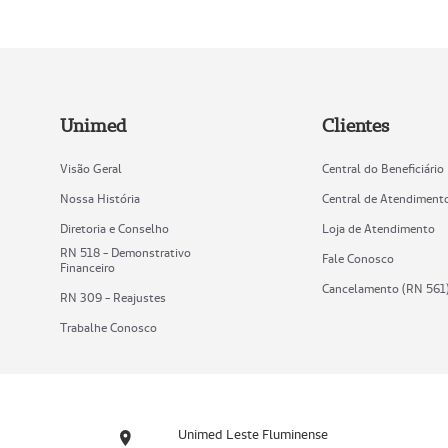
Unimed
Clientes
Visão Geral
Central do Beneficiário
Nossa História
Central de Atendiment
Diretoria e Conselho
Loja de Atendimento
RN 518 - Demonstrativo
Fale Conosco
Financeiro
Cancelamento (RN 561
RN 309 - Reajustes
Trabalhe Conosco
Unimed Leste Fluminense