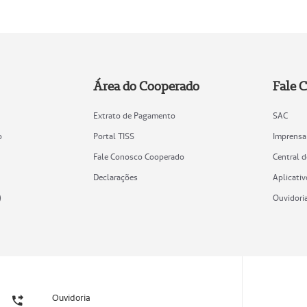
Área do Cooperado
Fale 
Extrato de Pagamento
SAC
o
Portal TISS
Imprensa
Fale Conosco Cooperado
Central 
Declarações
Aplicativ
)
Ouvidori
Ouvidoria