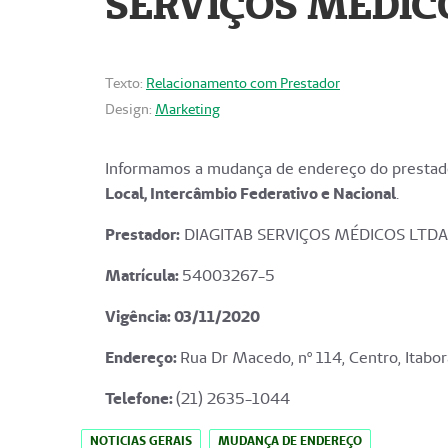
SERVIÇOS MÉDICO
Texto:
Relacionamento com Prestador
Design:
Marketing
Informamos a mudança de endereço do prestado
Local, Intercâmbio Federativo e Nacional
.
Prestador:
DIAGITAB SERVIÇOS MÉDICOS LTDA
Matrícula:
54003267-5
Vigência: 03
/11/2020
Endereço
:
Rua Dr Macedo, nº 114, Centro, Itabor
Telefone:
(21) 2635-1044
NOTICIAS GERAIS
MUDANÇA DE ENDEREÇO