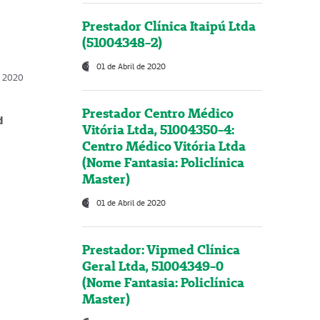
Prestador Clínica Itaipú Ltda
(51004348-2)
01 de Abril de 2020
, 2020
Prestador Centro Médico
d
Vitória Ltda, 51004350-4:
Centro Médico Vitória Ltda
(Nome Fantasia: Policlínica
Master)
01 de Abril de 2020
Prestador: Vipmed Clínica
Geral Ltda, 51004349-0
(Nome Fantasia: Policlínica
Master)