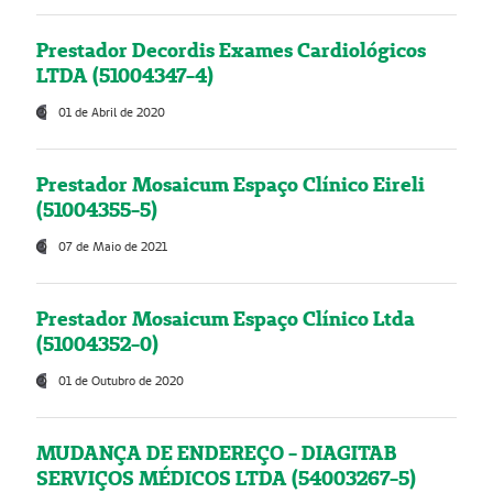
Prestador Decordis Exames Cardiológicos
LTDA (51004347-4)
01 de Abril de 2020
Prestador Mosaicum Espaço Clínico Eireli
(51004355-5)
07 de Maio de 2021
Prestador Mosaicum Espaço Clínico Ltda
(51004352-0)
01 de Outubro de 2020
MUDANÇA DE ENDEREÇO - DIAGITAB
SERVIÇOS MÉDICOS LTDA (54003267-5)