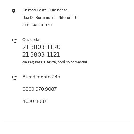
Unimed Leste Fluminense
Rua Dr. Borman, 51 - Niterói - RJ
CEP: 24020-320
Ouvidoria
21 3803-1120
21 3803-1121
de segunda a sexta, horário comercial
Atendimento 24h
0800 970 9087
4020 9087