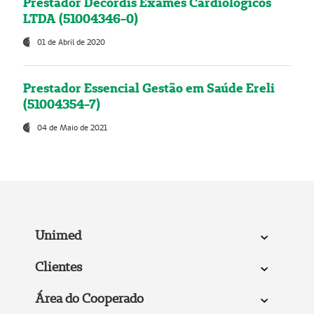
Prestador Decordis Exames Cardiológicos
LTDA (51004346-0)
01 de Abril de 2020
Prestador Essencial Gestão em Saúde Ereli
(51004354-7)
04 de Maio de 2021
Unimed
Clientes
Área do Cooperado