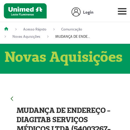
Login
Acesso Rápido
Comunicação
Novas Aquisições
MUDANÇA DE ENDEREÇO - DIAGITAB SERVIÇOS MÉDICOS LTDA (54003267-5)
Novas Aquisições
MUDANÇA DE ENDEREÇO -
DIAGITAB SERVIÇOS
MÉDICOS LTDA (54003267-