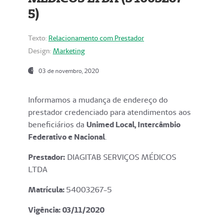
5)
Texto:
Relacionamento com Prestador
Design:
Marketing
03 de novembro, 2020
Informamos a mudança de endereço do
prestador credenciado para atendimentos aos
beneficiários da
Unimed Local, Intercâmbio
Federativo e Nacional
.
Prestador:
DIAGITAB SERVIÇOS MÉDICOS
LTDA
Matrícula:
54003267-5
Vigência: 03
/11/2020