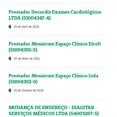
Prestador Decordis Exames Cardiológicos
LTDA (51004347-4)
01 de Abril de 2020
Prestador Mosaicum Espaço Clínico Eireli
(51004355-5)
07 de Maio de 2021
Prestador Mosaicum Espaço Clínico Ltda
(51004352-0)
01 de Outubro de 2020
MUDANÇA DE ENDEREÇO - DIAGITAB
SERVIÇOS MÉDICOS LTDA (54003267-5)