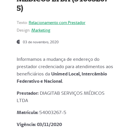
5)
Texto:
Relacionamento com Prestador
Design:
Marketing
03 de novembro, 2020
Informamos a mudança de endereço do
prestador credenciado para atendimentos aos
beneficiários da
Unimed Local, Intercâmbio
Federativo e Nacional
.
Prestador:
DIAGITAB SERVIÇOS MÉDICOS
LTDA
Matrícula:
54003267-5
Vigência: 03
/11/2020