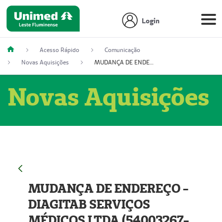
Login
Acesso Rápido
Comunicação
Novas Aquisições
MUDANÇA DE ENDEREÇO - DIAGITAB SERVIÇOS MÉDICOS LTDA (54003267-5)
Novas Aquisições
MUDANÇA DE ENDEREÇO -
DIAGITAB SERVIÇOS
MÉDICOS LTDA (54003267-