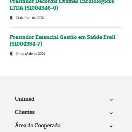
Prestador Decordis Exames Cardiológicos
LTDA (51004346-0)
01 de Abril de 2020
Prestador Essencial Gestão em Saúde Ereli
(51004354-7)
04 de Maio de 2021
Unimed
Clientes
Área do Cooperado