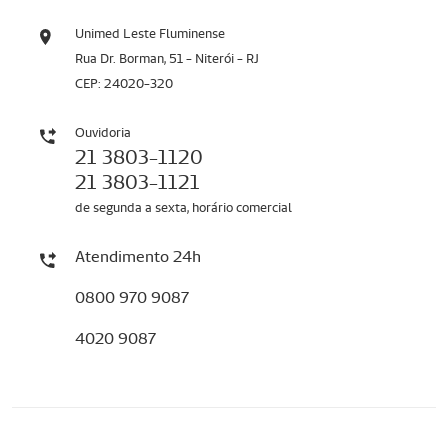
Unimed Leste Fluminense
Rua Dr. Borman, 51 - Niterói - RJ
CEP: 24020-320
Ouvidoria
21 3803-1120
21 3803-1121
de segunda a sexta, horário comercial
Atendimento 24h
0800 970 9087
4020 9087